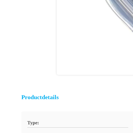
Productdetails
Type: