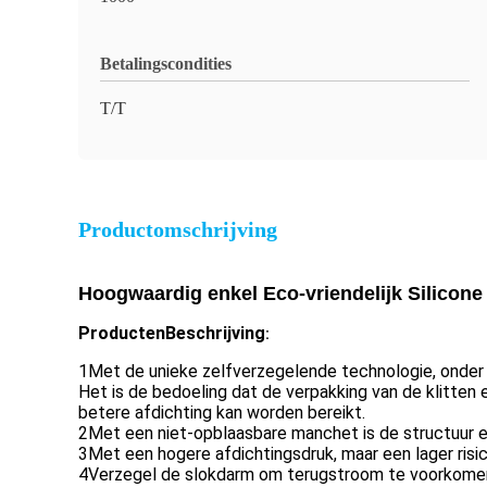
Betalingscondities
T/T
Productomschrijving
Hoogwaardig enkel Eco-vriendelijk Silicon
Producten
Beschrijving
:
1Met de unieke zelfverzegelende technologie, onder 
Het is de bedoeling dat de verpakking van de klitten e
betere afdichting kan worden bereikt.
2Met een niet-opblaasbare manchet is de structuur e
3Met een hogere afdichtingsdruk, maar een lager risi
4Verzegel de slokdarm om terugstroom te voorkome