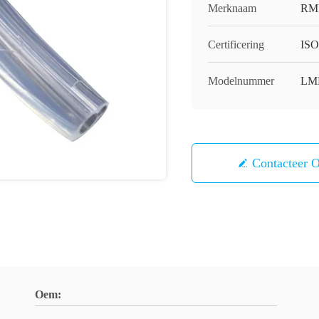
Merknaam
RM
Certificering
ISO
Modelnummer
LM
Contacteer 
Oem: