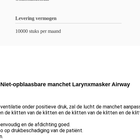
Levering vermogen
10000 stuks per maand
e Niet-opblaasbare manchet Larynxmasker Airway
ventilatie onder positieve druk, zal de lucht de manchet aanpa
n de klitten van de klitten en de klitten van de klitten en de kl
envoudig en de afdichting goed.
co op drukbeschadiging van de patiënt.
n.