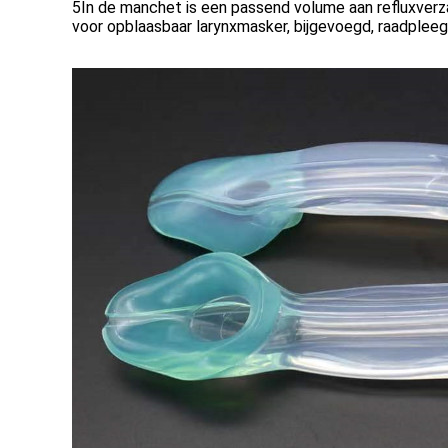
5In de manchet is een passend volume aan refluxver
voor opblaasbaar larynxmasker, bijgevoegd, raadpleeg