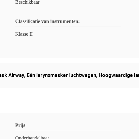
Beschikbaar
Classificatie van instrumenten:
Klasse II
Mask Airway
,
Eén larynxmasker luchtwegen
,
Hoogwaardige la
Prijs
Onderhandelbaar