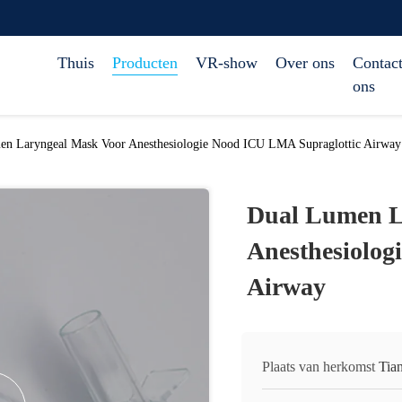
Thuis
Producten
VR-show
Over ons
Contact
ons
en Laryngeal Mask Voor Anesthesiologie Nood ICU LMA Supraglottic Airway
Dual Lumen L
Anesthesiolog
Airway
Plaats van herkomst
Tia