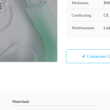
Merknaam
RM
Certificering
CE 
Modelnummer
Lmk
Contacteer 
Materiaal: