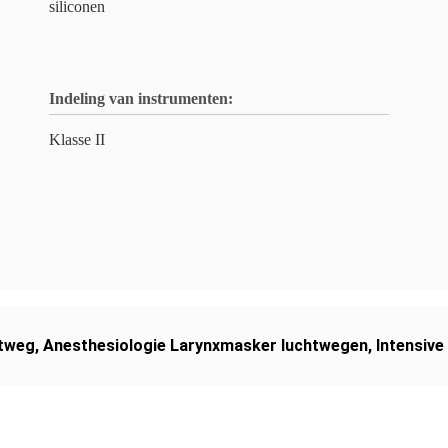
siliconen
Indeling van instrumenten:
Klasse II
htweg
,
Anesthesiologie Larynxmasker luchtwegen
,
Intensive