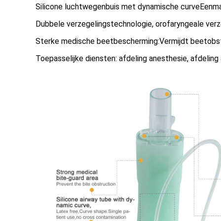
Silicone luchtwegenbuis met dynamische curveEenmal
Dubbele verzegelingstechnologie, orofaryngeale verz
Sterke medische beetbescherming:Vermijdt beetobst
Toepasselijke diensten: afdeling anesthesie, afdeling