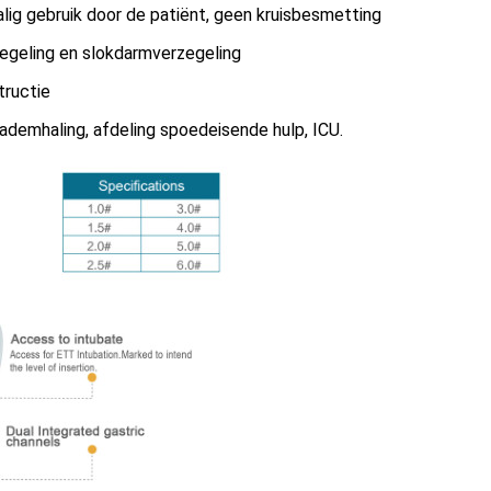
ig gebruik door de patiënt, geen kruisbesmetting
egeling en slokdarmverzegeling
ructie
 ademhaling, afdeling spoedeisende hulp, ICU.