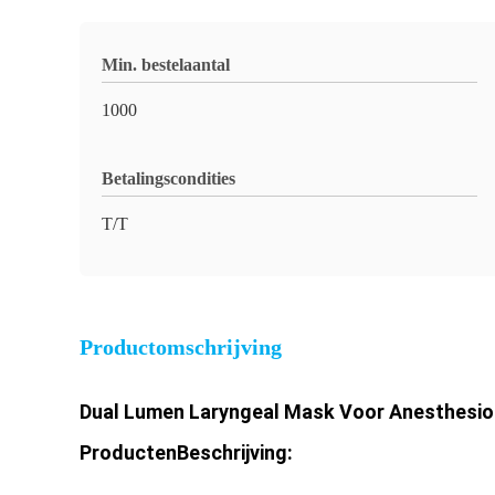
Min. bestelaantal
1000
Betalingscondities
T/T
Productomschrijving
Dual Lumen Laryngeal Mask Voor Anesthesio
Producten
Beschrijving: