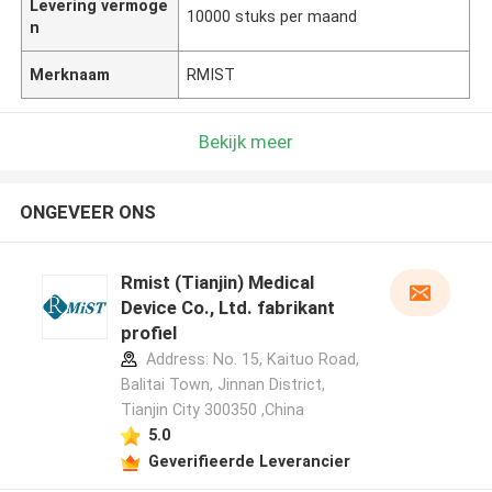
Levering vermoge
10000 stuks per maand
n
Merknaam
RMIST
Bekijk meer
ONGEVEER ONS
Rmist (Tianjin) Medical
Device Co., Ltd. fabrikant
profiel
Address: No. 15, Kaituo Road,
Balitai Town, Jinnan District,
Tianjin City 300350 ,China
5.0
Geverifieerde Leverancier