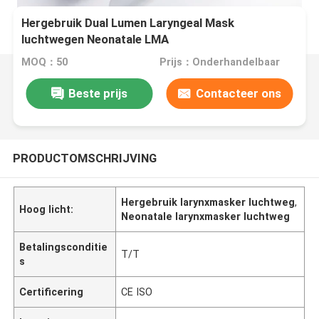
Hergebruik Dual Lumen Laryngeal Mask
luchtwegen Neonatale LMA
MOQ：50
Prijs：Onderhandelbaar
Beste prijs
Contacteer ons
PRODUCTOMSCHRIJVING
Hergebruik larynxmasker luchtweg
,
Hoog licht:
Neonatale larynxmasker luchtweg
Betalingsconditie
T/T
s
Certificering
CE ISO