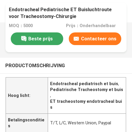
Endotracheal Pediatrische ET Buisluchtroute
voor Tracheostomy-Chirurgie
MOQ：5000
Prijs：Onderhandelbaar
Beste prijs
Contacteer ons
PRODUCTOMSCHRIJVING
Endotracheal pediatrisch et buis
,
Pediatrische Tracheostomy et buis
Hoog licht:
,
ET tracheostomy endotracheal bui
s
Betalingsconditie
T/T, L/C, Western Union, Paypal
s