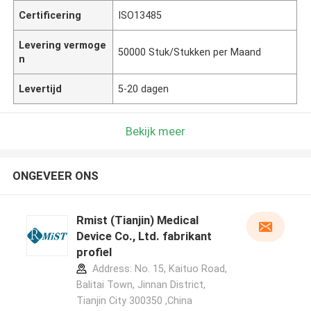
Certificering
ISO13485
Levering vermoge
50000 Stuk/Stukken per Maand
n
Levertijd
5-20 dagen
Bekijk meer
ONGEVEER ONS
Rmist (Tianjin) Medical
Device Co., Ltd. fabrikant
profiel
Address: No. 15, Kaituo Road,
Balitai Town, Jinnan District,
Tianjin City 300350 ,China