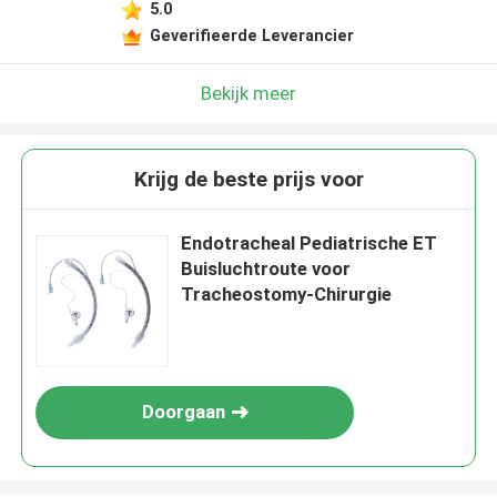
5.0
Geverifieerde Leverancier
Bekijk meer
Krijg de beste prijs voor
Endotracheal Pediatrische ET
Buisluchtroute voor
Tracheostomy-Chirurgie
Doorgaan