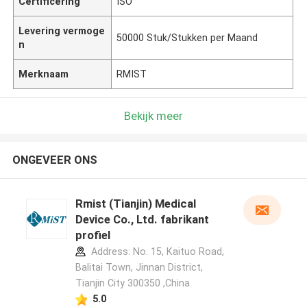
Certificering
ISO
Levering vermoge
50000 Stuk/Stukken per Maand
n
Merknaam
RMIST
Bekijk meer
ONGEVEER ONS
Rmist (Tianjin) Medical
Device Co., Ltd. fabrikant
profiel
Address: No. 15, Kaituo Road,
Balitai Town, Jinnan District,
Tianjin City 300350 ,China
5.0