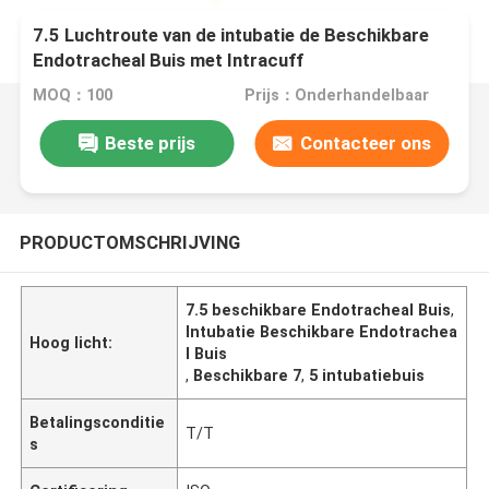
7.5 Luchtroute van de intubatie de Beschikbare
Endotracheal Buis met Intracuff
MOQ：100
Prijs：Onderhandelbaar
Beste prijs
Contacteer ons
PRODUCTOMSCHRIJVING
7.5 beschikbare Endotracheal Buis
,
Intubatie Beschikbare Endotrachea
Hoog licht:
l Buis
,
Beschikbare 7
,
5 intubatiebuis
Betalingsconditie
T/T
s