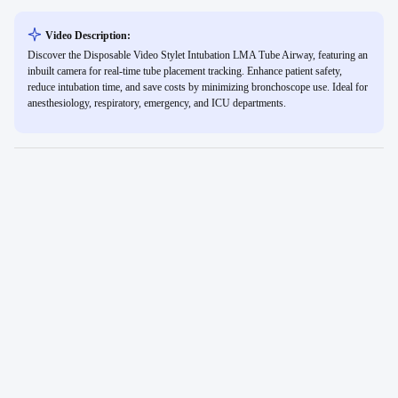
Video Description:
Discover the Disposable Video Stylet Intubation LMA Tube Airway, featuring an
inbuilt camera for real-time tube placement tracking. Enhance patient safety,
reduce intubation time, and save costs by minimizing bronchoscope use. Ideal for
anesthesiology, respiratory, emergency, and ICU departments.