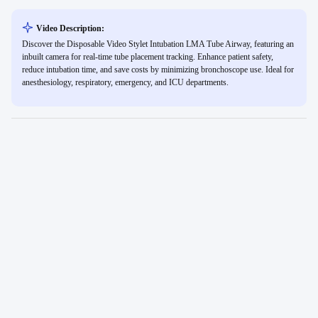
Video Description:
Discover the Disposable Video Stylet Intubation LMA Tube Airway, featuring an
inbuilt camera for real-time tube placement tracking. Enhance patient safety,
reduce intubation time, and save costs by minimizing bronchoscope use. Ideal for
anesthesiology, respiratory, emergency, and ICU departments.