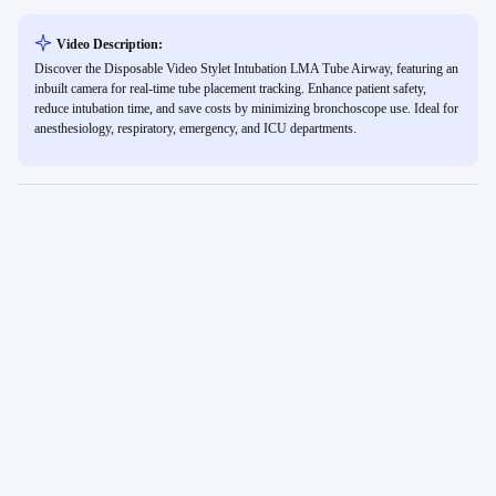
Video Description:
Discover the Disposable Video Stylet Intubation LMA Tube Airway, featuring an
inbuilt camera for real-time tube placement tracking. Enhance patient safety,
reduce intubation time, and save costs by minimizing bronchoscope use. Ideal for
anesthesiology, respiratory, emergency, and ICU departments.