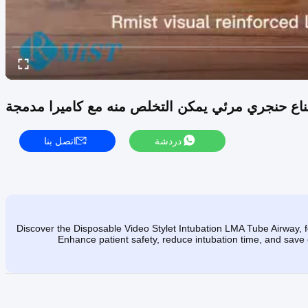
ناع حنجري مرئي يمكن التخلص منه مع كاميرا مدمجة
دردشة
اتصل بنا
Discover the Disposable Video Stylet Intubation LMA Tube Airway, fe
Enhance patient safety, reduce intubation time, and save