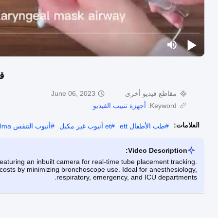
ق
مقاطع فيديو أخرى
June 06, 2023
Keyword:
أجهزة تنبيب الفيديو
العلامات:
#
طب الأطفال ett
#
et أنبوب غير مكبل
#
أنبوب التنفس lma
Video Description:
aturing an inbuilt camera for real-time tube placement tracking.
 costs by minimizing bronchoscope use. Ideal for anesthesiology,
respiratory, emergency, and ICU departments.