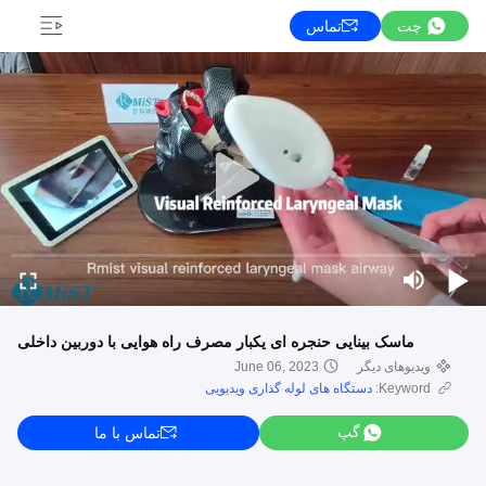
چت
تماس
ماسک بینایی حنجره ای یکبار مصرف راه هوایی با دوربین داخلی
ویدیوهای دیگر
June 06, 2023
Keyword:
دستگاه های لوله گذاری ویدیویی
گپ
تماس با ما