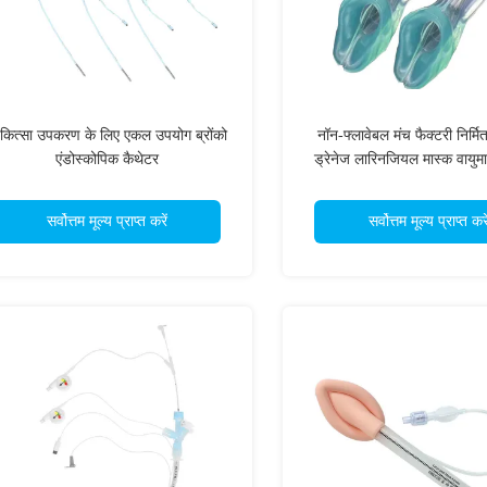
कित्सा उपकरण के लिए एकल उपयोग ब्रोंको
नॉन-फ्लावेबल मंच फैक्टरी निर्म
एंडोस्कोपिक कैथेटर
ड्रेनेज लारिनजियल मास्क वायुम
सर्वोत्तम मूल्य प्राप्त करें
सर्वोत्तम मूल्य प्राप्त करे