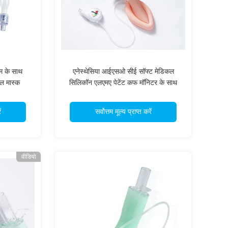
एम के साथ
एनेस्थेसिया आईएसओ सीई सॉफ्ट मेडिकल
यल मास्क
सिलिकॉन एलएमए पेटेंट कफ मॉनिटर के साथ
लारिनजियल मास्क
ं
सर्वोत्तम मूल्य प्राप्त करें
वीडियो