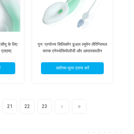
सीयू के लिए
पुनः प्रयोज्य सिलिकॉन डुअल ल्यूमेन लैरिन्जियल
्क एलएमए
मास्क एनेस्थेसियोलॉजी और आपातकालीन
विभागों के लिए वायुमार्ग
ं
सर्वोत्तम मूल्य प्राप्त करें
21
22
23