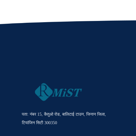
पता: नंबर 15, कैतुओ रोड, बालिटाई टाउन, जिनान जिला,
टियांजिन सिटी 300350