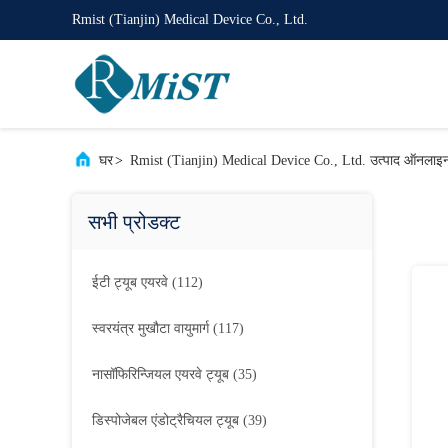
Rmist (Tianjin) Medical Device Co., Ltd.
घर
>
Rmist (Tianjin) Medical Device Co., Ltd. उत्पाद ऑनलाइ
सभी प्रोडक्ट
ईटी ट्यूब एयरवे
(112)
स्वरयंत्र मुखौटा वायुमार्ग
(117)
नासॉफिरिन्जियल एयरवे ट्यूब
(35)
डिस्पोजेबल एंडोट्रैचियल ट्यूब
(39)