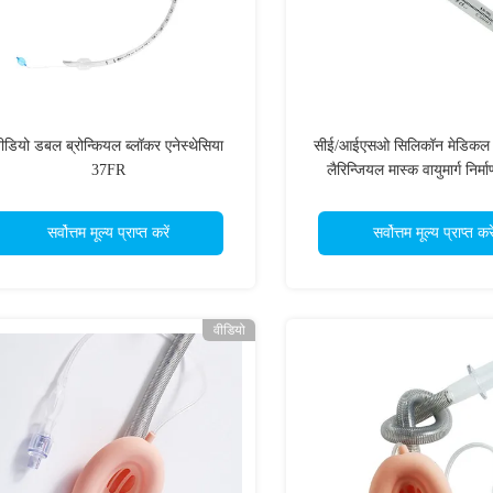
ीडियो डबल ब्रोन्कियल ब्लॉकर एनेस्थेसिया
सीई/आईएसओ सिलिकॉन मेडिकल ड
37FR
लैरिन्जियल मास्क वायुमार्ग निर्
सर्वोत्तम मूल्य प्राप्त करें
सर्वोत्तम मूल्य प्राप्त करे
वीडियो