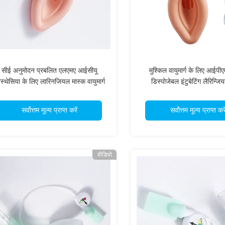
सीई अनुमोदन प्रबलित एलएमए आईसीयू
मुश्किल वायुमार्ग के लिए आईपी
ेस्थेसिया के लिए लारिनजियल मास्क वायुमार्ग
डिस्पोजेबल इंटुबेटिंग लैरिन्जि
प्रबंधन
सर्वोत्तम मूल्य प्राप्त करें
सर्वोत्तम मूल्य प्राप्त करे
वीडियो