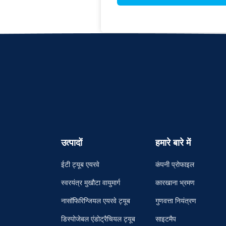
उत्पादों
हमारे बारे में
ईटी ट्यूब एयरवे
कंपनी प्रोफाइल
स्वरयंत्र मुखौटा वायुमार्ग
कारखाना भ्रमण
नासॉफिरिन्जियल एयरवे ट्यूब
गुणवत्ता नियंत्रण
डिस्पोजेबल एंडोट्रैचियल ट्यूब
साइटमैप