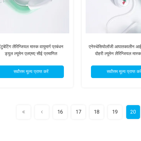
ंटुबेटिंग लैरिन्जियल मास्क वायुमार्ग प्रबंधन
एनेस्थेसियोलॉजी आपातकालीन आई
ड्यूल ल्यूमेन एलएमए सीई प्रमाणित
दोहरी ल्यूमेन लैरिन्जियल मास
सुपरग्लोटिक वायुमार्ग
सर्वोत्तम मूल्य प्राप्त करें
सर्वोत्तम मूल्य प्राप्त करे
16
17
18
19
20