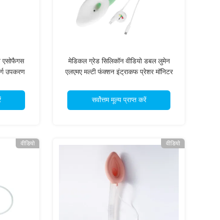
ित एसोफैगस
मेडिकल ग्रेड सिलिकॉन वीडियो डबल लुमेन
ार्ग उपकरण
एलएमए मल्टी फंक्शन इंट्राकफ प्रेशर मॉनिटर
के साथ
ं
सर्वोत्तम मूल्य प्राप्त करें
वीडियो
वीडियो