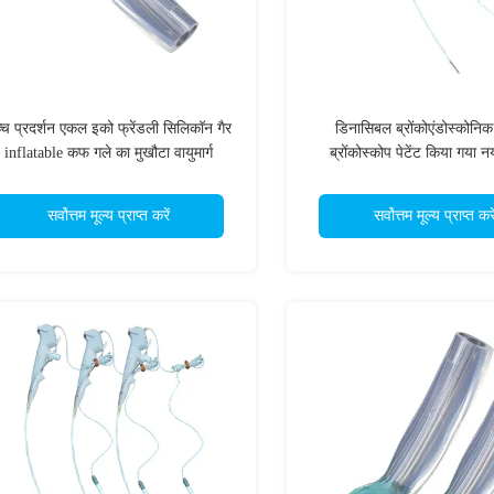
्च प्रदर्शन एकल इको फ्रेंडली सिलिकॉन गैर
डिनासिबल ब्रोंकोएंडोस्कोनिक
inflatable कफ गले का मुखौटा वायुमार्ग
ब्रोंकोस्कोप पेटेंट किया गया न
सर्वोत्तम मूल्य प्राप्त करें
सर्वोत्तम मूल्य प्राप्त करे