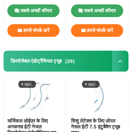
सबसे अच्छी कीमत
सबसे अच्छी कीमत
OEM कैथेटर
हमसे संपर्क करें
हमसे संपर्क करें
डिस्पोजेबल एंडोट्रैचियल ट्यूब
(39)
सर्जिकल ओईएम के लिए
शिशु लेटेक्स के लिए ओरल
अनकफ्ड ईटी नेजल
नेसल ईटी 7.5 इंटुबैषेण ट्यूब