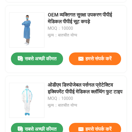
OEM व्यक्तिगत सुरक्षा उपकरण पीपीई
मेडिकल पीपीई सूट कपड़े
MOQ：10000
मूल्य：बातचीत योग्य
सबसे अच्छी कीमत
हमसे संपर्क करें
ओडीएम डिस्पोजेबल पर्सनल प्रोटेक्टिव
इक्विपमेंट पीपीई मेडिकल क्लॉथिंग फुट टाइप
MOQ：10000
मूल्य：बातचीत योग्य
सबसे अच्छी कीमत
हमसे संपर्क करें