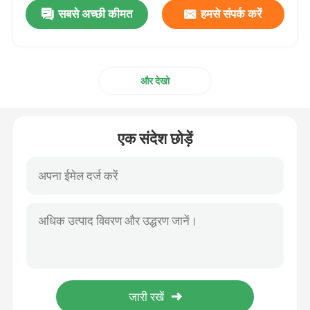
सबसे अच्छी कीमत
हमसे संपर्क करें
और देखो
एक संदेश छोड़ें
होम
उत्पाद
वीआर दिखाएँ