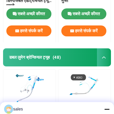
डिस्पोजेबल एंडोट्रैचियल ट्यूब
मुफ्त
एयरवे
सबसे अच्छी कीमत
सबसे अच्छी कीमत
हमसे संपर्क करें
हमसे संपर्क करें
डबल लुमेन ब्रोन्कियल ट्यूब
(48)
आईसीयू डबल लुमेन कफ्ड
Tracheostomy के लिए
sales
ट्रेकियोस्टोमी ट्यूब ट्रेकिआ
ODM कफ्ड डबल लुमेन