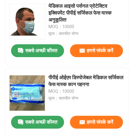
मेडिकल आइसो पर्सनल प्रोटेक्टिव
इक्विपमेंट पीपीई सर्जिकल फेस मास्क
अनुकूलित
MOQ：10000
मूल्य：बातचीत योग्य
सबसे अच्छी कीमत
हमसे संपर्क करें
पीपीई ओईएम डिस्पोजेबल मेडिकल सर्जिकल
फेस मास्क कान पहनना
MOQ：10000
मूल्य：बातचीत योग्य
सबसे अच्छी कीमत
हमसे संपर्क करें