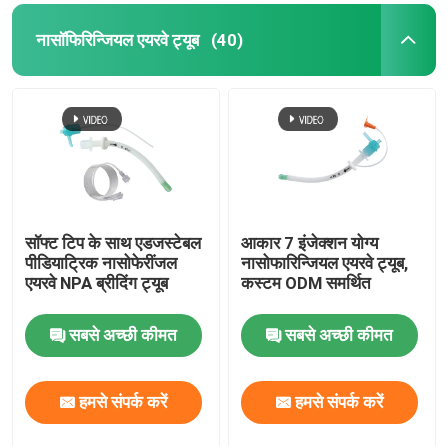
नासॉफिरिन्जियल एयरवे ट्यूब
(40)
सॉफ्ट टिप के साथ एडजस्टेबल
आकार 7 इंजेक्शन योग्य
पीडियाट्रिक नासोफेरींजल
नासोफारिन्जियल एयरवे ट्यूब,
एयरवे NPA ब्रीदिंग ट्यूब
कस्टम ODM समर्थित
सबसे अच्छी कीमत
सबसे अच्छी कीमत
हमसे संपर्क करें
हमसे संपर्क करें