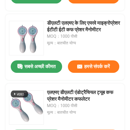
डीएलटी एलएमए के लिए एयरवे माइक्रोप्रेशर
ईटीटी ईटी कफ प्रेशर मैनोमीटर
MOQ：1000 पीसी
मूल्य：बातचीत योग्य
सबसे अच्छी कीमत
हमसे संपर्क करें
एलएमए डीएलटी एंडोट्रैचियल ट्यूब कफ
प्रेशर मैनोमीटर कफलेटर
MOQ：1000 पीसी
मूल्य：बातचीत योग्य