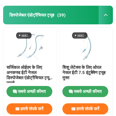
डिस्पोजेबल एंडोट्रैचियल ट्यूब
(39)
सर्जिकल ओईएम के लिए
शिशु लेटेक्स के लिए ओरल
अनकफ्ड ईटी नेजल
नेसल ईटी 7.5 इंटुबैषेण ट्यूब
डिस्पोजेबल एंडोट्रैचियल ट्यूब
मुफ्त
एयरवे
सबसे अच्छी कीमत
सबसे अच्छी कीमत
हमसे संपर्क करें
हमसे संपर्क करें