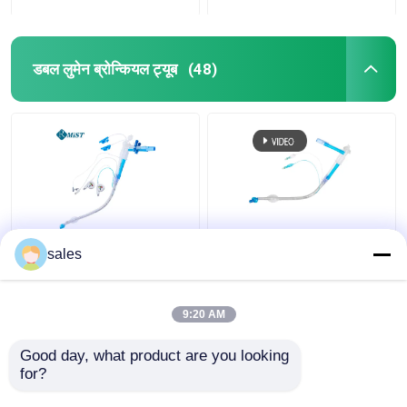
डबल लुमेन ब्रोन्कियल ट्यूब
(48)
आईसीयू डबल लुमेन कफ्ड
Tracheostomy के लिए
sales
ट्रेकियोस्टोमी ट्यूब ट्रेकिआ
ODM कफ्ड डबल लुमेन
कैनुला
ब्रोन्कियल ट्यूब
9:20 AM
सबसे अच्छी कीमत
सबसे अच्छी कीमत
Good day, what product are you looking 
for?
हमसे संपर्क करें
हमसे संपर्क करें