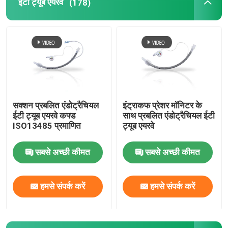
ईटी ट्यूब एयरवे
(178)
OEM कैथेटर
सक्शन प्रबलित एंडोट्रैचियल
इंट्राकफ प्रेशर मॉनिटर के
ईटी ट्यूब एयरवे कफ्ड
साथ प्रबलित एंडोट्रैचियल ईटी
ISO13485 प्रमाणित
ट्यूब एयरवे
सबसे अच्छी कीमत
सबसे अच्छी कीमत
हमसे संपर्क करें
हमसे संपर्क करें