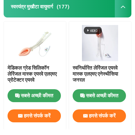
स्वरयंत्र मुखौटा वायुमार्ग
(177)
मेडिकल ग्रेड सिलिकॉन
स्वनिर्धारित लेरिंजल एयरवे
लेरिंजल मास्क एयरवे एलएमए
मास्क एलएमए एनेस्थीसिया
प्रोटेक्टर एयरवे
जनरल
सबसे अच्छी कीमत
सबसे अच्छी कीमत
हमसे संपर्क करें
हमसे संपर्क करें