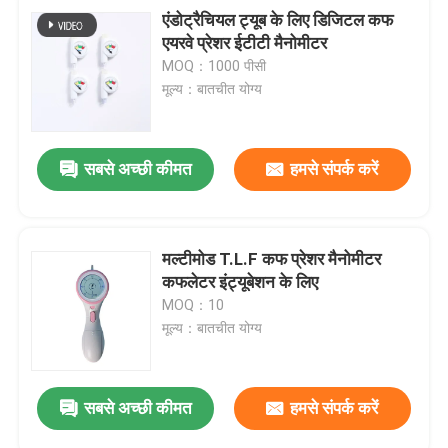
एंडोट्रैचियल ट्यूब के लिए डिजिटल कफ
एयरवे प्रेशर ईटीटी मैनोमीटर
MOQ：1000 पीसी
मूल्य：बातचीत योग्य
सबसे अच्छी कीमत
हमसे संपर्क करें
मल्टीमोड T.L.F कफ प्रेशर मैनोमीटर
कफलेटर इंट्यूबेशन के लिए
MOQ：10
मूल्य：बातचीत योग्य
सबसे अच्छी कीमत
हमसे संपर्क करें