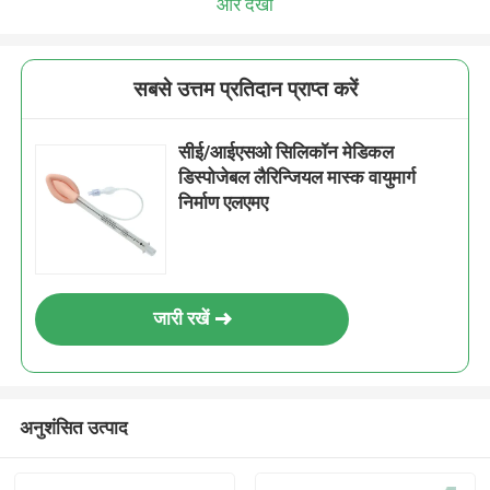
और देखो
सबसे उत्तम प्रतिदान प्राप्त करें
सीई/आईएसओ सिलिकॉन मेडिकल
डिस्पोजेबल लैरिन्जियल मास्क वायुमार्ग
निर्माण एलएमए
जारी रखें
अनुशंसित उत्पाद