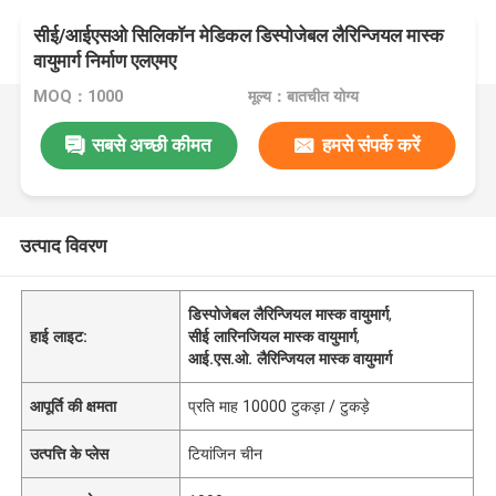
सीई/आईएसओ सिलिकॉन मेडिकल डिस्पोजेबल लैरिन्जियल मास्क
वायुमार्ग निर्माण एलएमए
MOQ：1000
मूल्य：बातचीत योग्य
सबसे अच्छी कीमत
हमसे संपर्क करें
उत्पाद विवरण
डिस्पोजेबल लैरिन्जियल मास्क वायुमार्ग
,
हाई लाइट:
सीई लारिनजियल मास्क वायुमार्ग
,
आई.एस.ओ. लैरिन्जियल मास्क वायुमार्ग
आपूर्ति की क्षमता
प्रति माह 10000 टुकड़ा / टुकड़े
उत्पत्ति के प्लेस
टियांजिन चीन