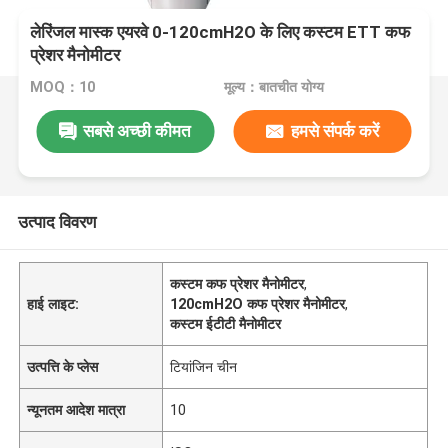
लेरिंजल मास्क एयरवे 0-120cmH2O के लिए कस्टम ETT कफ
प्रेशर मैनोमीटर
MOQ：10
मूल्य：बातचीत योग्य
सबसे अच्छी कीमत
हमसे संपर्क करें
उत्पाद विवरण
कस्टम कफ प्रेशर मैनोमीटर
,
हाई लाइट:
120cmH2O कफ प्रेशर मैनोमीटर
,
कस्टम ईटीटी मैनोमीटर
उत्पत्ति के प्लेस
टियांजिन चीन
न्यूनतम आदेश मात्रा
10