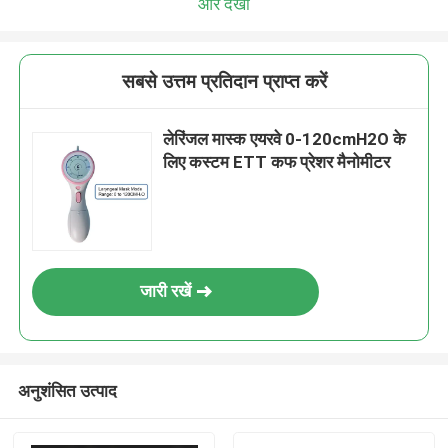
और देखो
सबसे उत्तम प्रतिदान प्राप्त करें
लेरिंजल मास्क एयरवे 0-120cmH2O के
लिए कस्टम ETT कफ प्रेशर मैनोमीटर
जारी रखें
अनुशंसित उत्पाद