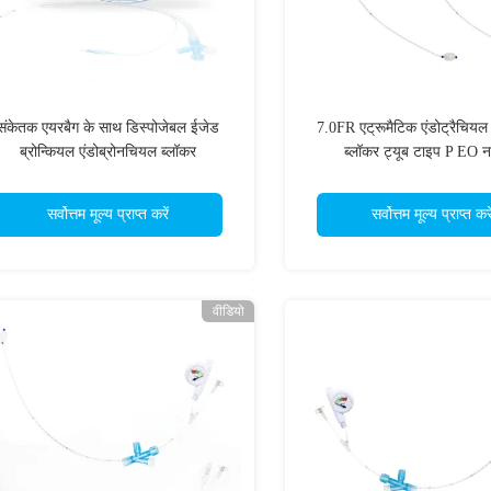
संकेतक एयरबैग के साथ डिस्पोजेबल ईजेड
7.0FR एट्रूमैटिक एंडोट्रैचियल 
ब्रोन्कियल एंडोब्रोनचियल ब्लॉकर
ब्लॉकर ट्यूब टाइप P EO न
सर्वोत्तम मूल्य प्राप्त करें
सर्वोत्तम मूल्य प्राप्त करे
वीडियो