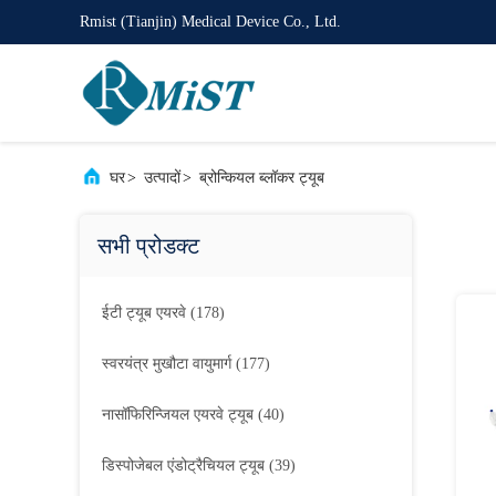
Rmist (Tianjin) Medical Device Co., Ltd.
घर
>
उत्पादों
>
ब्रोन्कियल ब्लॉकर ट्यूब
सभी प्रोडक्ट
ईटी ट्यूब एयरवे
(178)
स्वरयंत्र मुखौटा वायुमार्ग
(177)
नासॉफिरिन्जियल एयरवे ट्यूब
(40)
डिस्पोजेबल एंडोट्रैचियल ट्यूब
(39)