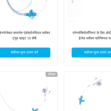
िस्पोजेबल कफलेस एंडोब्रोनचियल ब्लॉकर
एनेस्थेसियोलॉजिस्ट के लिए ओडी
ट्यूब व्हाइट 50 सेमी
ईजेड ब्लॉकर ब्रोन्कियल ब
सर्वोत्तम मूल्य प्राप्त करें
सर्वोत्तम मूल्य प्राप्त करे
वीडियो