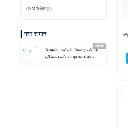
OEM कैथेटर
(9)
गरम सामान
मे
वीडियो
डिस्पोजेबल एंडोब्रोनचियल एट्रूमैटिक
ब्रोन्कियल ब्लॉकर ट्यूब पतली दीवार