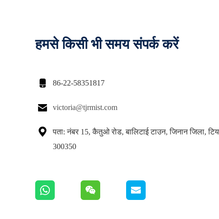
हमसे किसी भी समय संपर्क करें

86-22-58351817

victoria@tjrmist.com

पता: नंबर 15, कैतुओ रोड, बालिटाई टाउन, जिनान जिला, टिय
300350