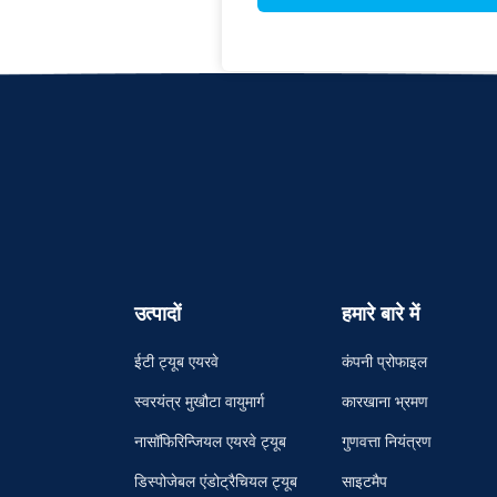
उत्पादों
हमारे बारे में
ईटी ट्यूब एयरवे
कंपनी प्रोफाइल
स्वरयंत्र मुखौटा वायुमार्ग
कारखाना भ्रमण
नासॉफिरिन्जियल एयरवे ट्यूब
गुणवत्ता नियंत्रण
डिस्पोजेबल एंडोट्रैचियल ट्यूब
साइटमैप