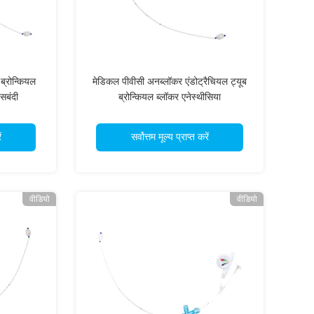
ब्रोन्कियल
मेडिकल पीवीसी अनब्लॉकर एंडोट्रैचियल ट्यूब
सबंदी
ब्रोन्कियल ब्लॉकर एनेस्थीसिया
ं
सर्वोत्तम मूल्य प्राप्त करें
वीडियो
वीडियो