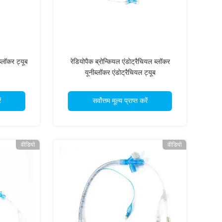
्लॉकर ट्यूब
रेडियोपैक ब्रोन्कियल एंडोट्रैचियल ब्लॉकर
यूनीब्लॉकर एंडोट्रैचियल ट्यूब
ं
सर्वोत्तम मूल्य प्राप्त करें
वीडियो
वीडियो