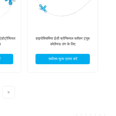
ंडोट्रैचियल
हाइपोक्सिमिया ईज़ी ब्रोन्कियल ब्लॉकर ट्यूब
ब
कोलैप्स्ड लंग के लिए
ं
सर्वोत्तम मूल्य प्राप्त करें