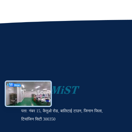
पता: नंबर 15, कैतुओ रोड, बालिटाई टाउन, जिनान जिला,
टियांजिन सिटी 300350