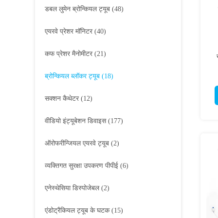
डबल लुमेन ब्रोन्कियल ट्यूब
(48)
एयरवे प्रेशर मॉनिटर
(40)
कफ प्रेशर मैनोमीटर
(21)
ब्रोन्कियल ब्लॉकर ट्यूब
(18)
सक्शन कैथेटर
(12)
वीडियो इंट्यूबेशन डिवाइस
(177)
ऑरोफरीन्जियल एयरवे ट्यूब
(2)
व्यक्तिगत सुरक्षा उपकरण पीपीई
(6)
एनेस्थेसिया डिस्पोजेबल
(2)
एंडोट्रैकियल ट्यूब के घटक
(15)