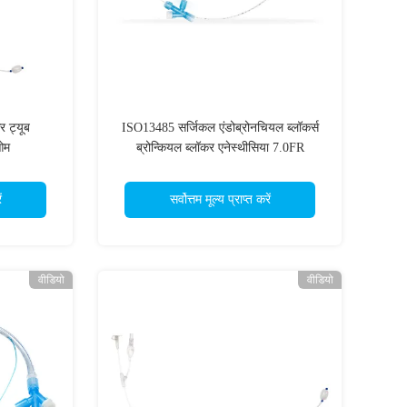
र ट्यूब
ISO13485 सर्जिकल एंडोब्रोनचियल ब्लॉकर्स
ओम
ब्रोन्कियल ब्लॉकर एनेस्थीसिया 7.0FR
ं
सर्वोत्तम मूल्य प्राप्त करें
वीडियो
वीडियो