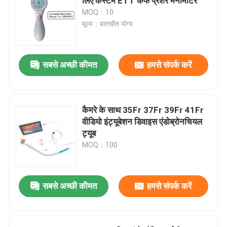
लिए कस्टम ETT कफ प्रेशर मैनोमीटर
MOQ：10
मूल्य：बातचीत योग्य
सबसे अच्छी कीमत
हमसे संपर्क करें
कैमरे के साथ 35Fr 37Fr 39Fr 41Fr
वीडियो इंट्यूबेशन डिवाइस एंडोब्रोनचियल
ट्यूब
MOQ：100
सबसे अच्छी कीमत
हमसे संपर्क करें