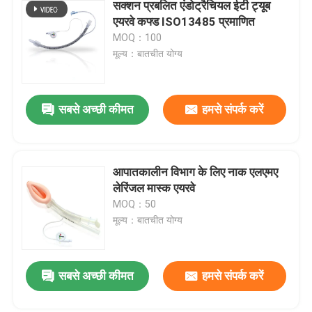
सक्शन प्रबलित एंडोट्रैचियल ईटी ट्यूब
एयरवे कफ्ड ISO13485 प्रमाणित
MOQ：100
मूल्य：बातचीत योग्य
सबसे अच्छी कीमत
हमसे संपर्क करें
आपातकालीन विभाग के लिए नाक एलएमए
लेरिंजल मास्क एयरवे
MOQ：50
मूल्य：बातचीत योग्य
सबसे अच्छी कीमत
हमसे संपर्क करें