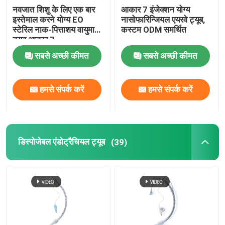
नवजात शिशु के लिए एक बार
आकार 7 इंजेक्शन योग्य
इस्तेमाल करने योग्य EO
नासोफारिन्जियल एयरवे ट्यूब,
स्टेरिल नाक-पित्ताशय वायुमार्ग
कस्टम ODM समर्थित
ट्यूब आकार 7
सबसे अच्छी कीमत
सबसे अच्छी कीमत
हमसे संपर्क करें
हमसे संपर्क करें
डिस्पोजेबल एंडोट्रैचियल ट्यूब
(39)