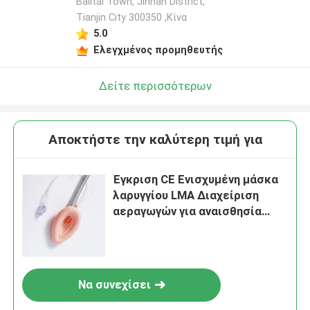
Balitai Town, Jinnan District,
Tianjin City 300350 ,Κίνα
5.0
Ελεγχμένος προμηθευτής
Δείτε περισσότερων
Αποκτήστε την καλύτερη τιμή για
Έγκριση CE Ενισχυμένη μάσκα
λαρυγγίου LMA Διαχείριση
αεραγωγών για αναισθησία
εντατικής θεραπείας
Να συνεχίσει