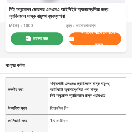
সিই অনুমোদন জোরদার এলএমএ আইসিইউ অ্যানাস্থেসিয়া জন্য
ল্যারিনজাল মাস্ক বায়ুপথ ব্যবস্থাপনা
MOQ：1000
মূল্য：আলোচনাযোগ্য
আমাদের সাথে যোগাযোগ
ভালো দাম
করুন
পণ্যের বর্ণনা
শক্তিশালী এলএমএ ল্যারিনজাল মাস্ক বায়ুপথ
,
লক্ষণীয় করা:
আইসিইউ অ্যানাস্থেসিয়া গলা মাস্ক
,
সিই অনুমোদন ল্যারিনজাল মাস্ক এয়ারওয়ে
উৎপত্তি স্থল
তিয়ানজিন চীন
ডেলিভারি সময়
15 কার্যদিবস