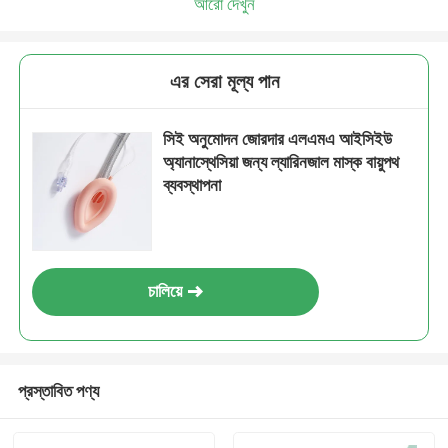
আরো দেখুন
এর সেরা মূল্য পান
সিই অনুমোদন জোরদার এলএমএ আইসিইউ
অ্যানাস্থেসিয়া জন্য ল্যারিনজাল মাস্ক বায়ুপথ
ব্যবস্থাপনা
চালিয়ে
প্রস্তাবিত পণ্য