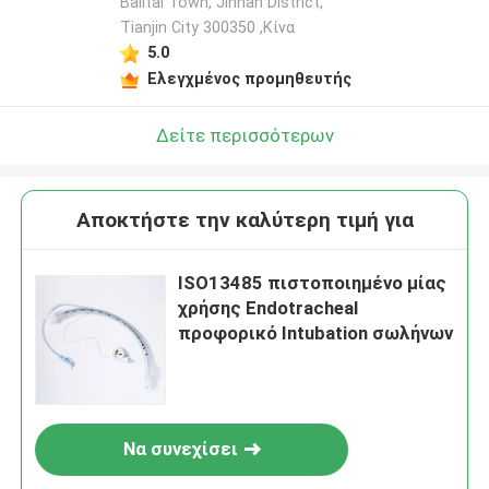
Balitai Town, Jinnan District,
Tianjin City 300350 ,Κίνα
5.0
Ελεγχμένος προμηθευτής
Δείτε περισσότερων
Αποκτήστε την καλύτερη τιμή για
ISO13485 πιστοποιημένο μίας
χρήσης Endotracheal
προφορικό Intubation σωλήνων
Να συνεχίσει