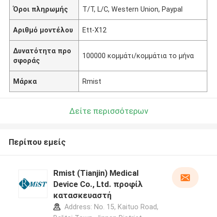
Όροι πληρωμής
T/T, L/C, Western Union, Paypal
Αριθμό μοντέλου
Ett-X12
Δυνατότητα προ
100000 κομμάτι/κομμάτια το μήνα
σφοράς
Μάρκα
Rmist
Δείτε περισσότερων
Περίπου εμείς
Rmist (Tianjin) Medical
Device Co., Ltd. προφίλ
κατασκευαστή
Address: No. 15, Kaituo Road,