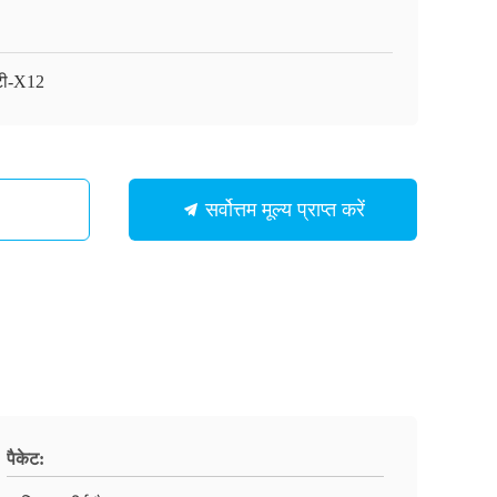
टी-X12
सर्वोत्तम मूल्य प्राप्त करें
पैकेट: