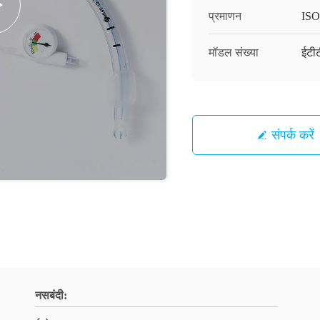
प्रमाणन
ISO
मॉडल संख्या
ईटी
संपर्क करें
नसबंदी: