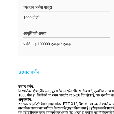
न्यूनतम आदेश मात्रा
1000 पीसी
आपूर्ति की क्षमता
प्रति माह 100000 टुकड़ा / टुकड़े
उत्पाद वर्णन
उत्पाद वर्णन:
डिस्पोजेबल एंडोट्रैचियल ट्यूब मेडिकल-ग्रेड पीवीसी से बना है, प्रबलित संरच
1000 पीस है।डिलीवरी का समय आमतौर पर 5-20 दिन होता है, और प्रत्येक उत्
अनुप्रयोग:
रीइन्फोर्स्ड एंडोट्रैचियल ट्यूब, मॉडल ETT-X12, Rmist का एक डिस्पोजेबल वा
वास्तविक समय दबाव मॉनिटर के साथ डिज़ाइन किया गया है।इसे एक व्यक्तिगत पी
यह एंडोट्रैचियल ट्यूब वायुमार्ग प्रबंधन के लिए आदर्श है, क्योंकि यह चिकित्स