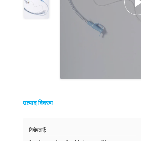
उत्पाद विवरण
विशेषताएँ: