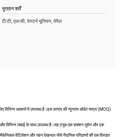
भुगतान शर्तें
टी/टी, एल/सी, वेस्टर्न यूनियन, पेपैल
िए विभिन्न आकारों में उपलब्ध है।इस उत्पाद की न्यूनतम ऑर्डर मात्रा (MOQ)
ें और विभिन्न लंबाई के साथ उपलब्ध है।यह ट्यूब एक सक्शन लुमेन और एक
मैकेनिकल वेंटिलेशन और गहन देखभाल जैसे नैदानिक ​​परिदृश्यों की एक विस्तृत