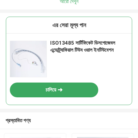
আরো দেখুন
এর সেরা মূল্য পান
ISO13485 সার্টিফিকেট ডিসপোজেবল
এন্ডোট্র্যাকিয়াল টিউব ওরাল ইনটিউবেশন
চালিয়ে
প্রস্তাবিত পণ্য