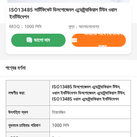
ISO13485 সার্টিফিকেট ডিসপোজেবল এন্ডোট্র্যাকিয়াল টিউব ওরাল
ইনটিউবেশন
MOQ：1000 পিসি
মূল্য：আলোচনাযোগ্য
আমাদের সাথে যোগাযোগ
ভালো দাম
করুন
পণ্যের বর্ণনা
ISO13485 ডিসপোজেবল এন্ডোট্র্যাকিয়াল টিউব
,
লক্ষণীয় করা:
ওরাল ইনটিউবেশন ডিসপোজেবল এন্ডোট্র্যাকিয়াল টিউব
,
ISO13485 ওরাল এন্ডোট্র্যাকিয়াল ইনটিউবেশন
উৎপত্তি স্থল
তিয়ানজিন
ন্যূনতম চাহিদার পরিমাণ
1000 পিসি