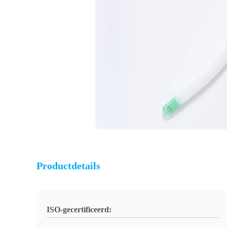
Productdetails
ISO-gecertificeerd: