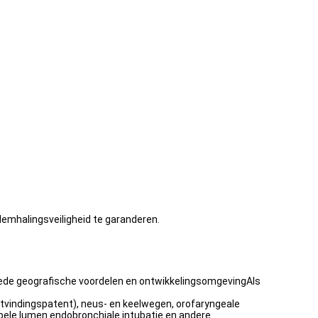
demhalingsveiligheid te garanderen.
oede geografische voordelen en ontwikkelingsomgevingAls
itvindingspatent), neus- en keelwegen, orofaryngeale
bbele lumen endobronchiale intubatie en andere