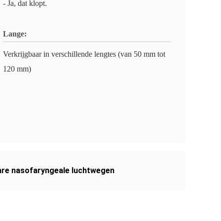
- Ja, dat klopt.
Lange:
Verkrijgbaar in verschillende lengtes (van 50 mm tot
120 mm)
are nasofaryngeale luchtwegen