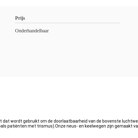
Prijs
Onderhandelbaar
dat wordt gebruikt om de doorlaatbaarheid van de bovenste luchtweg
oals patiënten met trismus).Onze neus- en keelwegen zijn gemaakt v