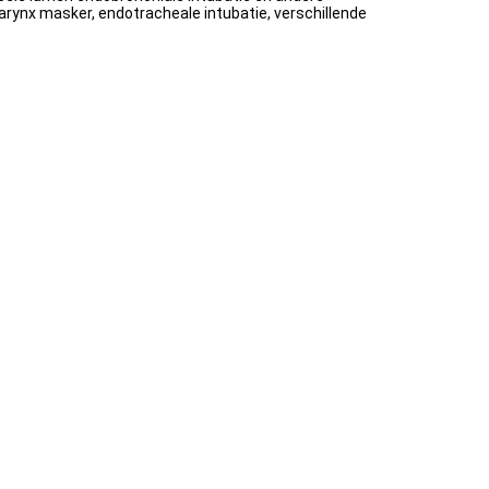
rynx masker, endotracheale intubatie, verschillende