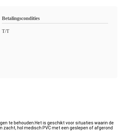
Betalingscondities
T/T
en te behouden.Het is geschikt voor situaties waarin de
an zacht, hol medisch PVC met een geslepen of afgerond