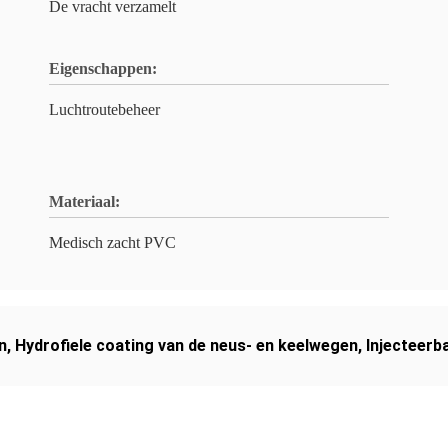
De vracht verzamelt
Eigenschappen:
Luchtroutebeheer
Materiaal:
Medisch zacht PVC
n
,
Hydrofiele coating van de neus- en keelwegen
,
Injecteerb