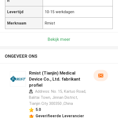
n
Levertijd
10-15 werkdagen
Merknaam
Rmist
Bekijk meer
ONGEVEER ONS
Rmist (Tianjin) Medical
Device Co., Ltd. fabrikant
profiel
Address: No. 15, Kaituo Road,
Balitai Town, Jinnan District,
Tianjin City 300350 ,China
5.0
Geverifieerde Leverancier