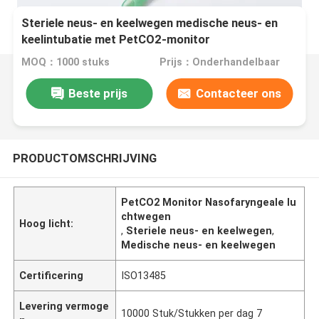
Steriele neus- en keelwegen medische neus- en
keelintubatie met PetCO2-monitor
MOQ：1000 stuks
Prijs：Onderhandelbaar
Beste prijs
Contacteer ons
PRODUCTOMSCHRIJVING
PetCO2 Monitor Nasofaryngeale lu
chtwegen
Hoog licht:
,
Steriele neus- en keelwegen
,
Medische neus- en keelwegen
Certificering
ISO13485
Levering vermoge
10000 Stuk/Stukken per dag 7