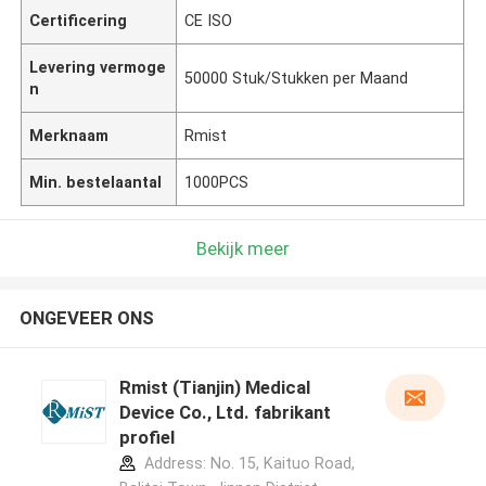
Certificering
CE ISO
Levering vermoge
50000 Stuk/Stukken per Maand
n
Merknaam
Rmist
Min. bestelaantal
1000PCS
Bekijk meer
ONGEVEER ONS
Rmist (Tianjin) Medical
Device Co., Ltd. fabrikant
profiel
Address: No. 15, Kaituo Road,