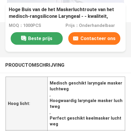
Hoge Buis van de het Maskerluchtroute van het
medisch-rangsilicone Laryngeal - - kwaliteit,
volkomen Geschikt & Comfortabel
MOQ：1000PCS
Prijs：Onderhandelbaar
Beste prijs
Contacteer ons
PRODUCTOMSCHRIJVING
Medisch geschikt laryngale masker
luchtweg
,
Hoogwaardig laryngale masker luch
Hoog licht:
tweg
,
Perfect geschikt keelmasker lucht
weg