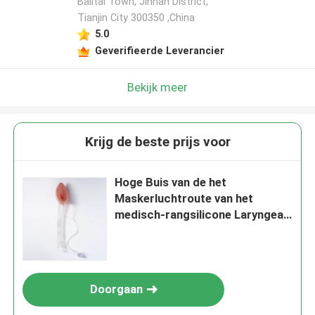
Balitai Town, Jinnan District,
Tianjin City 300350 ,China
5.0
Geverifieerde Leverancier
Bekijk meer
Krijg de beste prijs voor
Hoge Buis van de het
Maskerluchtroute van het
medisch-rangsilicone Laryngeal
- - kwaliteit, volkomen Geschikt
& Comfortabel
Doorgaan