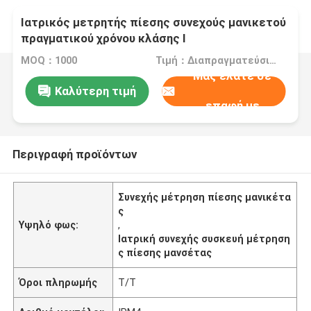
Ιατρικός μετρητής πίεσης συνεχούς μανικετού
πραγματικού χρόνου κλάσης Ι
MOQ：1000
Τιμή：Διαπραγματεύσιμα
Μας ελάτε σε
Καλύτερη τιμή
επαφή με
Περιγραφή προϊόντων
Συνεχής μέτρηση πίεσης μανικέτα
ς
Υψηλό φως:
,
Ιατρική συνεχής συσκευή μέτρηση
ς πίεσης μανσέτας
Όροι πληρωμής
Τ/Τ