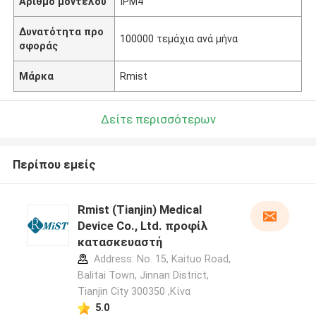
Αριθμό μοντέλου
IPM4
Δυνατότητα προ
100000 τεμάχια ανά μήνα
σφοράς
Μάρκα
Rmist
Δείτε περισσότερων
Περίπου εμείς
Rmist (Tianjin) Medical
Device Co., Ltd. προφίλ
κατασκευαστή
Address: No. 15, Kaituo Road,
Balitai Town, Jinnan District,
Tianjin City 300350 ,Κίνα
5.0