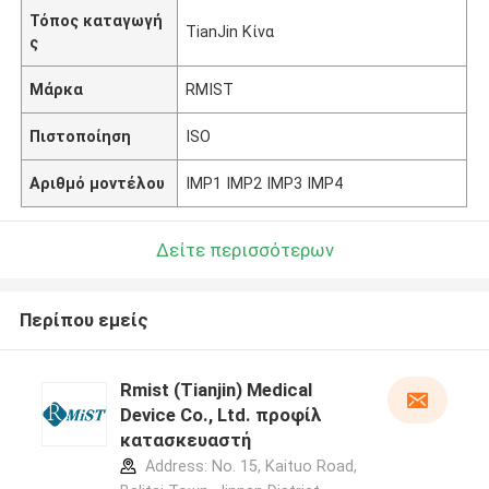
Τόπος καταγωγή
TianJin Κίνα
ς
Μάρκα
RMIST
Πιστοποίηση
ISO
Αριθμό μοντέλου
IMP1 IMP2 IMP3 IMP4
Δείτε περισσότερων
Περίπου εμείς
Rmist (Tianjin) Medical
Device Co., Ltd. προφίλ
κατασκευαστή
Address: No. 15, Kaituo Road,