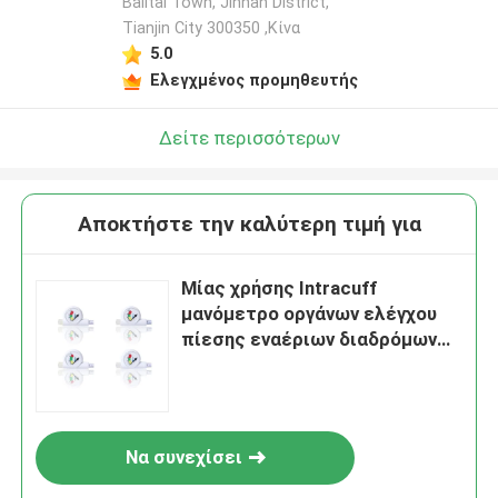
Balitai Town, Jinnan District,
Tianjin City 300350 ,Κίνα
5.0
Ελεγχμένος προμηθευτής
Δείτε περισσότερων
Αποκτήστε την καλύτερη τιμή για
Μίας χρήσης Intracuff
μανόμετρο οργάνων ελέγχου
πίεσης εναέριων διαδρόμων
DLT
Να συνεχίσει