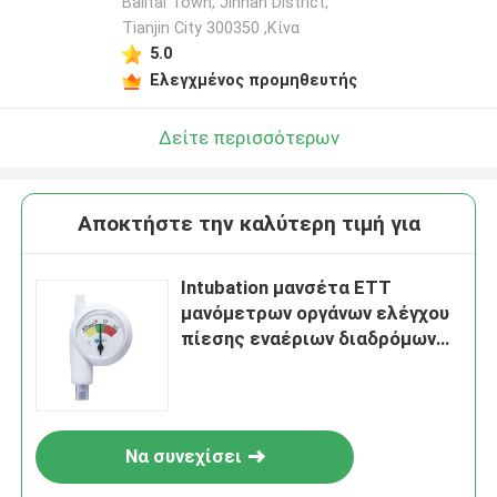
Balitai Town, Jinnan District,
Tianjin City 300350 ,Κίνα
5.0
Ελεγχμένος προμηθευτής
Δείτε περισσότερων
Αποκτήστε την καλύτερη τιμή για
Intubation μανσέτα ETT
μανόμετρων οργάνων ελέγχου
πίεσης εναέριων διαδρόμων
για τον ασθενή
Να συνεχίσει