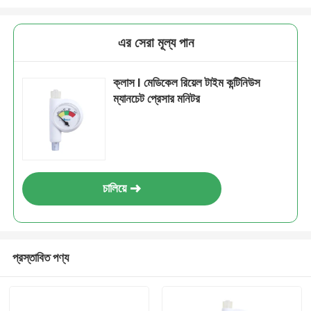
এর সেরা মূল্য পান
ক্লাস I মেডিকেল রিয়েল টাইম কন্টিনিউস
ম্যানচেট প্রেসার মনিটর
চালিয়ে
প্রস্তাবিত পণ্য