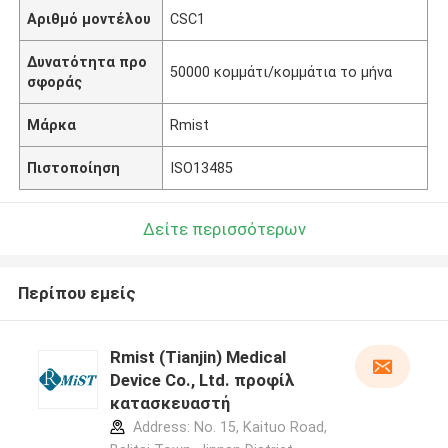
Αριθμό μοντέλου
CSC1
Δυνατότητα προ
50000 κομμάτι/κομμάτια το μήνα
σφοράς
Μάρκα
Rmist
Πιστοποίηση
ISO13485
Δείτε περισσότερων
Περίπου εμείς
Rmist (Tianjin) Medical
Device Co., Ltd. προφίλ
κατασκευαστή
Address: No. 15, Kaituo Road,