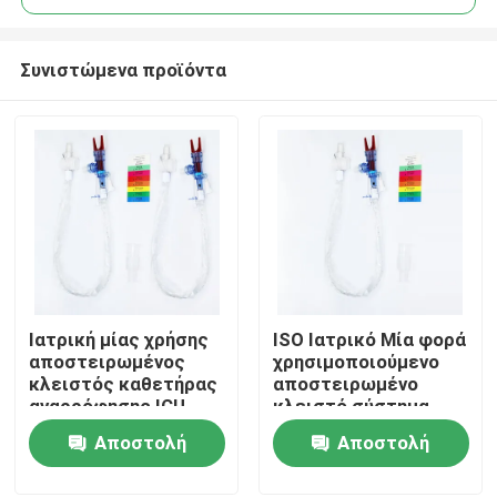
Συνιστώμενα προϊόντα
Ιατρική μίας χρήσης
ISO Ιατρικό Μία φορά
Αρχική Σελίδα
αποστειρωμένος
χρησιμοποιούμενο
κλειστός καθετήρας
αποστειρωμένο
αναρρόφησης ICU
κλειστό σύστημα
Προϊόντα
αναρρόφησης
Αποστολή
Αποστολή
Ενήλικες 24 ώρες
ερώτησης
ερώτησης
Εμφάνιση VR