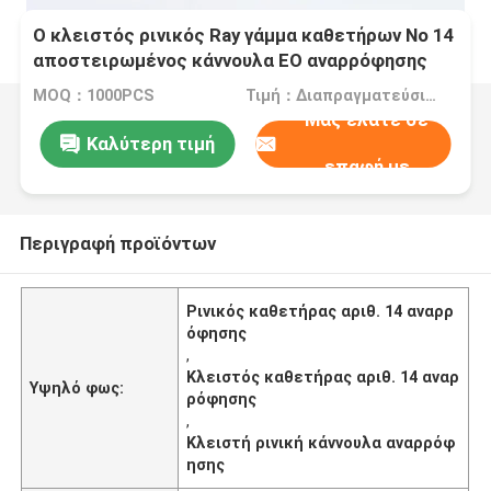
Ο κλειστός ρινικός Ray γάμμα καθετήρων Νο 14
αποστειρωμένος κάννουλα EO αναρρόφησης
MOQ：1000PCS
Τιμή：Διαπραγματεύσιμα
Μας ελάτε σε
Καλύτερη τιμή
επαφή με
Περιγραφή προϊόντων
Ρινικός καθετήρας αριθ. 14 αναρρ
όφησης
,
Κλειστός καθετήρας αριθ. 14 αναρ
Υψηλό φως:
ρόφησης
,
Κλειστή ρινική κάννουλα αναρρόφ
ησης