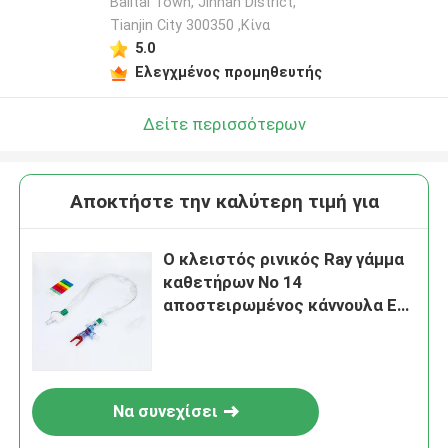
Balitai Town, Jinnan District,
Tianjin City 300350 ,Κίνα
5.0
Ελεγχμένος προμηθευτής
Δείτε περισσότερων
Αποκτήστε την καλύτερη τιμή για
Ο κλειστός ρινικός Ray γάμμα
καθετήρων Νο 14
αποστειρωμένος κάννουλα EO
αναρρόφησης
Να συνεχίσει