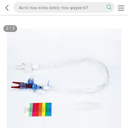
2
/
3