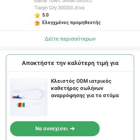
Balitai Town, Jinnan District,
Tianjin City 300350 ,Κίνα
5.0
Ελεγχμένος προμηθευτής
Δείτε περισσότερων
Αποκτήστε την καλύτερη τιμή για
Κλειστός ODM ιατρικός
καθετήρας σωλήνων
αναρρόφησης για το στόμα
Να συνεχίσει