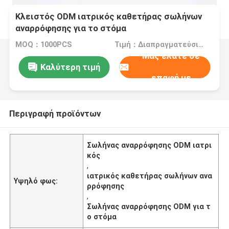
Κλειστός ODM ιατρικός καθετήρας σωλήνων
αναρρόφησης για το στόμα
MOQ：1000PCS
Τιμή：Διαπραγματεύσιμα
Μας ελάτε σε
Καλύτερη τιμή
επαφή με
Περιγραφή προϊόντων
Σωλήνας αναρρόφησης ODM ιατρι
κός
,
ιατρικός καθετήρας σωλήνων ανα
Υψηλό φως:
ρρόφησης
,
Σωλήνας αναρρόφησης ODM για τ
ο στόμα