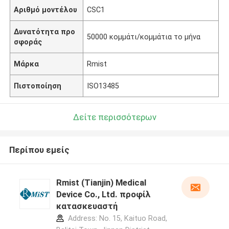
Αριθμό μοντέλου
CSC1
Δυνατότητα προ
50000 κομμάτι/κομμάτια το μήνα
σφοράς
Μάρκα
Rmist
Πιστοποίηση
ISO13485
Δείτε περισσότερων
Περίπου εμείς
Rmist (Tianjin) Medical
Device Co., Ltd. προφίλ
κατασκευαστή
Address: No. 15, Kaituo Road,