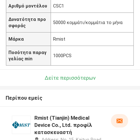
Αριθμό μοντέλου
CSC1
Δυνατότητα προ
50000 κομμάτι/κομμάτια το μήνα
σφοράς
Μάρκα
Rmist
Ποσότητα παραγ
1000PCS
γελίας min
Δείτε περισσότερων
Περίπου εμείς
Rmist (Tianjin) Medical
Device Co., Ltd. προφίλ
κατασκευαστή
Address: No. 15, Kaituo Road,