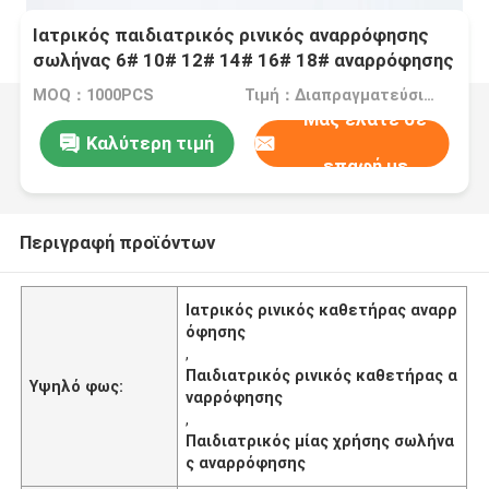
Ιατρικός παιδιατρικός ρινικός αναρρόφησης
σωλήνας 6# 10# 12# 14# 16# 18# αναρρόφησης
καθετήρων μίας χρήσης
MOQ：1000PCS
Τιμή：Διαπραγματεύσιμα
Μας ελάτε σε
Καλύτερη τιμή
επαφή με
Περιγραφή προϊόντων
Ιατρικός ρινικός καθετήρας αναρρ
όφησης
,
Παιδιατρικός ρινικός καθετήρας α
Υψηλό φως:
ναρρόφησης
,
Παιδιατρικός μίας χρήσης σωλήνα
ς αναρρόφησης