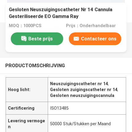
Gesloten Neuszuigingscatheter Nr 14 Cannula
Gesteriliseerde EO Gamma Ray
MOQ：1000PCS
Prijs：Onderhandelbaar
Beste prijs
Contacteer ons
PRODUCTOMSCHRIJVING
Neuszuigingscatheter nr 14
,
Hoog licht:
Gesloten zuigingscatheter nr 14
,
Gesloten neuszuigingscannula
Certificering
ISO13485
Levering vermoge
50000 Stuk/Stukken per Maand
n