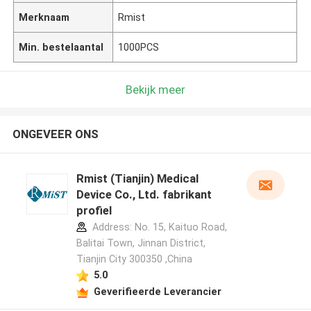
Merknaam
Rmist
Min. bestelaantal
1000PCS
Bekijk meer
ONGEVEER ONS
Rmist (Tianjin) Medical
Device Co., Ltd. fabrikant
profiel
Address: No. 15, Kaituo Road,
Balitai Town, Jinnan District,
Tianjin City 300350 ,China
5.0
Geverifieerde Leverancier