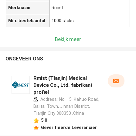
Merknaam
Rmist
Min. bestelaantal
1000 stuks
Bekijk meer
ONGEVEER ONS
Rmist (Tianjin) Medical
Device Co., Ltd. fabrikant
profiel
Address: No. 15, Kaituo Road,
Balitai Town, Jinnan District,
Tianjin City 300350 ,China
5.0
Geverifieerde Leverancier