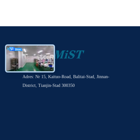
Adres: Nr 15, Kaituo-Road, Balitai-Stad, Jinnan-
District, Tianjin-Stad 300350