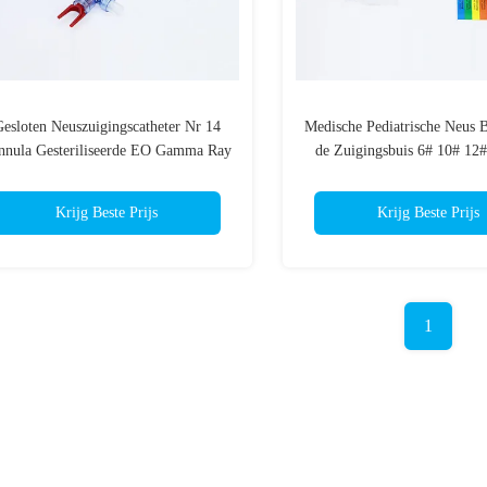
esloten Neuszuigingscatheter Nr 14
Medische Pediatrische Neus 
nnula Gesteriliseerde EO Gamma Ray
de Zuigingsbuis 6# 10# 12
18# van de Zuigingscat
Krijg Beste Prijs
Krijg Beste Prijs
1