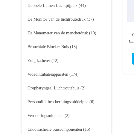
Dubbele Lumen Luchtpijptak
(44)
De Monitor van de luchtroutedruk
(37)
De Manometer van de manchetdruk
(19)
G
Ca
Bronchiale Blocker Buis
(18)
Zuig katheter
(12)
Videointubatieapparaten
(174)
Oropharyngeal Luchtroutebuis
(2)
Persoonlijk beschermingsmiddelppe
(6)
Verdoofingsmiddelen
(2)
Endotracheale buiscomponenten
(15)