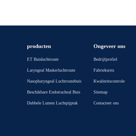
producten
Ongeveer ons
ET Buisluchtroute
Bedrijfprofiel
Laryngeal Maskerluchtroute
Fabrieksreis
Nasopharyngeal Luchtroutebuis
Kwaliteitscontrole
Beschikbare Endotracheal Buis
Sitemap
Dubbele Lumen Luchtpijptak
Contacteer ons