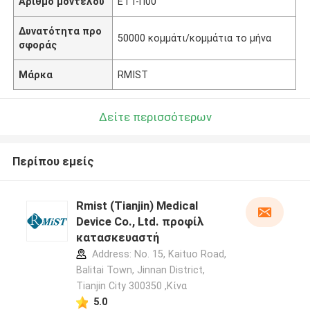
Αριθμό μοντέλου
ΕΤΤ-Π00
Δυνατότητα προ
50000 κομμάτι/κομμάτια το μήνα
σφοράς
Μάρκα
RMIST
Δείτε περισσότερων
Περίπου εμείς
Rmist (Tianjin) Medical
Device Co., Ltd. προφίλ
κατασκευαστή
Address: No. 15, Kaituo Road,
Balitai Town, Jinnan District,
Tianjin City 300350 ,Κίνα
5.0