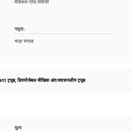
मेडिकल ग्रेड पीवीसी
नमूना:
भाड़ा संग्रह
ett ट्यूब
,
डिस्पोजेबल मौखिक अंतःश्वासनलीय ट्यूब
मूल्य