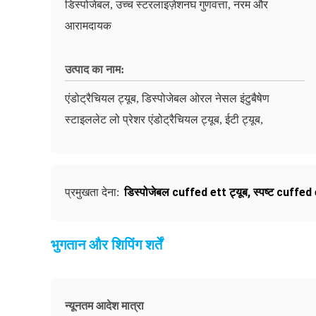
डिस्पोजेबल, उच्च स्टरलाइज़ेशनघ गुणवत्ता, नरम और
आरामदायक
उत्पाद का नाम:
एंडोट्रैचियल ट्यूब, डिस्पोजेबल ओरल नेसल इंटुबैषेण
स्टाइललेट लो प्रेशर एंडोट्रैचियल ट्यूब, ईटी ट्यूब,
डिस्पोजेबल cuffed ett ट्यूब
,
स्पष्ट cuffed 
प्रमुखता देना:
भुगतान और शिपिंग शर्तें
न्यूनतम आदेश मात्रा