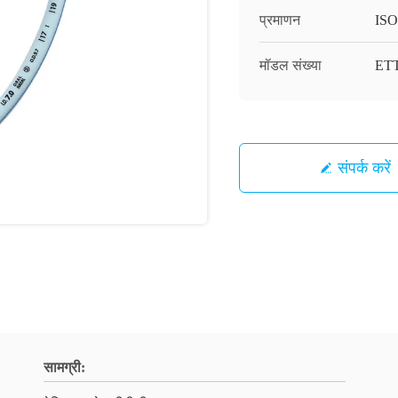
प्रमाणन
ISO
मॉडल संख्या
ETT
संपर्क करें
सामग्री: