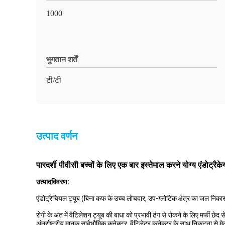
1000
भुगतान शर्तें
टी/टी
उत्पाद वर्णन
पारदर्शी पीवीसी बच्चों के लिए एक बार इस्तेमाल करने योग्य एंडोट्रैक
उत्पाद
विवरण:
एंडोट्रैचियल ट्यूब (बिना कफ के उच्च लोचदार, उप-ग्लोटिक क्षेत्र का जल निका
रोगी के अंत में वेंटिलेशन ट्यूब की बाधा को प्रभावी ढंग से रोकने के लिए मर्फी छेद स
अंतर्राष्ट्रीय मानक सार्वभौमिक कनेक्टर, वेंटिलेटर कनेक्टर के साथ निकटता से म