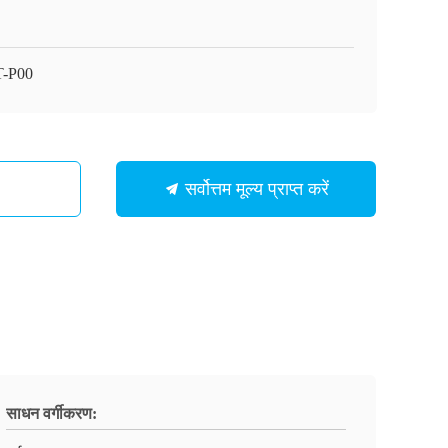
-P00
सर्वोत्तम मूल्य प्राप्त करें
साधन वर्गीकरण: