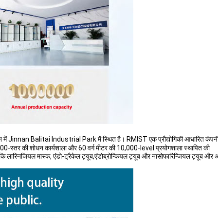
ें Jinnan Balitai Industrial Park में स्थित है। RMIST एक प्रौद्योगिकी आधारित कंपनी 
000-स्तर की शोधन कार्यशाला और 60 वर्ग मीटर की 10,000-level प्रयोगशाला स्थापित की
ं जैसे कि लारिनजियल मास्क, एंडो-ट्रैकेल ट्यूब,एंडोब्रोन्कियल ट्यूब और नासोफारिन्जियल ट्यूब और 