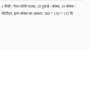
1 पीसी / पेपर-पॉली पाउच, 10 टुकड़े / बॉक्स, 10 बॉक्स /
सीटीएन, इनर बॉक्स का आकार: 380 * 150 * 135 मि