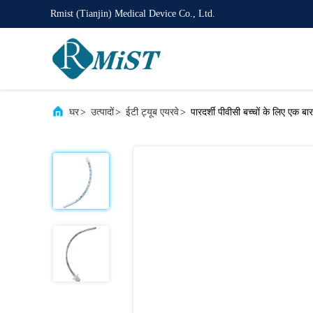
Rmist (Tianjin) Medical Device Co., Ltd.
घर
>
उत्पादों
>
ईटी ट्यूब एयरवे
>
पारदर्शी पीवीसी बच्चों के लिए एक बा