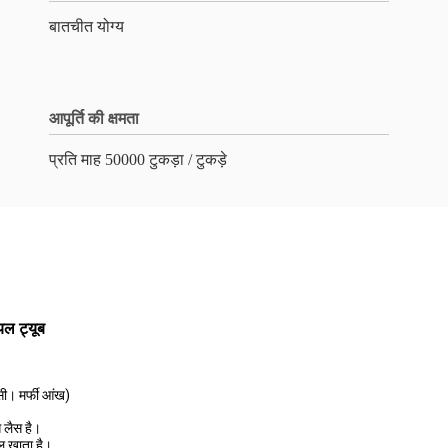
बातचीत योग्य
आपूर्ति की क्षमता
प्रति माह 50000 टुकड़ा / टुकड़े
ेयल ट्यूब
सी। मर्फी आंख)
े लैस है।
ेल खाता है।