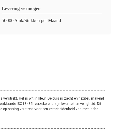
Levering vermogen
50000 Stuk/Stukken per Maand
rstrekt. Het is wit in kleur. De buis is zacht en flexibel, makend
erklaarde ISO13485, verzekerend zijn kwaliteit en veiligheid. Dit
are oplossing verstrekt voor een verscheidenheid van medische