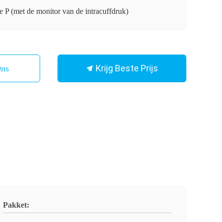
 P (met de monitor van de intracuffdruk)
Krijg Beste Prijs
Ons
Pakket: