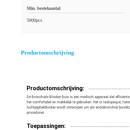
Min. bestelaantal
5000pcs
Productomschrijving
Productomschrijving:
De Bronchiale Blocker Buis is een medisch apparaat dat efficiënte 
het comfortabel en makkelijk te gebruiken. Het is radiopaque, toes
luchtpijptakblocker wordt ontworpen om als endobronchial buisblo
procedures.
Toepassingen: