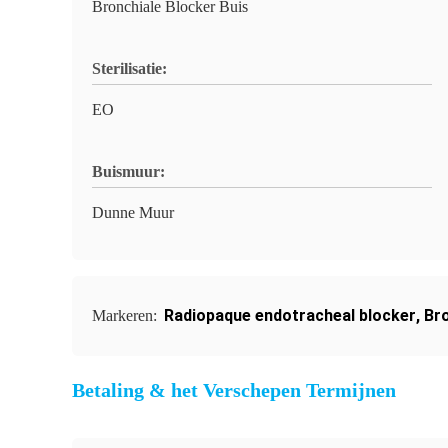
Bronchiale Blocker Buis
Sterilisatie:
EO
Buismuur:
Dunne Muur
Radiopaque endotracheal blocker
,
Bro
Markeren:
Betaling & het Verschepen Termijnen