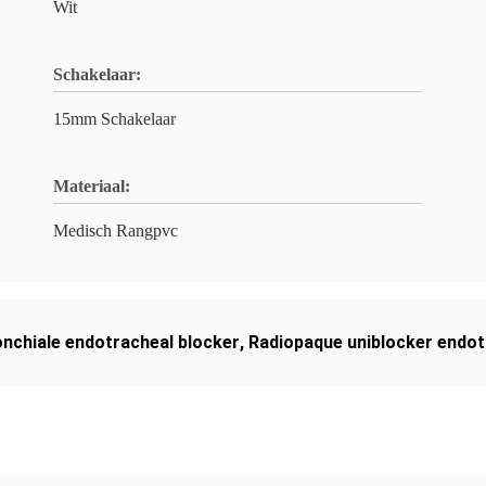
Wit
Schakelaar:
15mm Schakelaar
Materiaal:
Medisch Rangpvc
nchiale endotracheal blocker
,
Radiopaque uniblocker endot