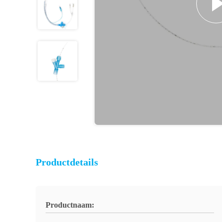
Productdetails
Productnaam: