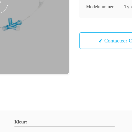
Modelnummer
Type
Contacteer 
Kleur: