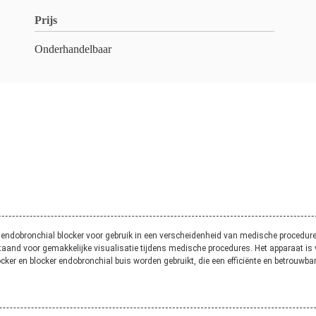
Prijs
Onderhandelbaar
endobronchial blocker voor gebruik in een verscheidenheid van medische procedures ve
taand voor gemakkelijke visualisatie tijdens medische procedures. Het apparaat is v
cker en blocker endobronchial buis worden gebruikt, die een efficiënte en betrouwb