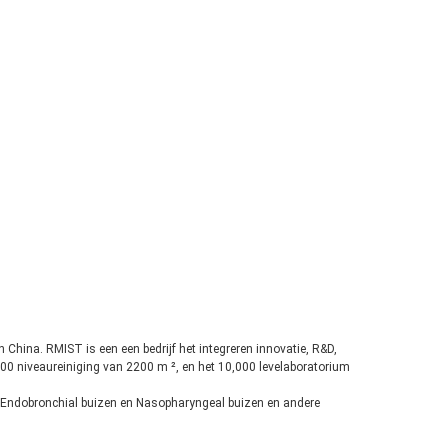
n China. RMIST is een een bedrijf het integreren innovatie, R&D,
000 niveaureiniging van 2200 m ², en het 10,000 levelaboratorium
, Endobronchial buizen en Nasopharyngeal buizen en andere