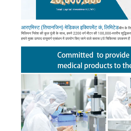
आरएमिस्ट (तियानजिन) मेडिकल इक्विपमेंट कं, लिमिटेड
चीन के त
मिलियन निवेश की कुल पूंजी के साथ, हमने 2200 वर्ग मीटर की 100,000-स्तरीय शुद्धि
हमारे मुख्य उत्पाद वायुमार्ग प्रबंधन में उपयोग किए जाने वाले क्लास I/ll चिकित्सा उपकरण 