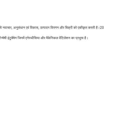
ै जो नवाचार, अनुसंधान एवं विकास, उत्पादन विपणन और बिक्री को एकीकृत करती है।20
्मेषी इंटुबैषेण जिनमें एनेस्थीसिया और मैकेनिकल वेंटिलेशन का प्रभुत्व है।