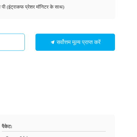
 पी (इंट्राकफ प्रेशर मॉनिटर के साथ)
सर्वोत्तम मूल्य प्राप्त करें
पैकेट: