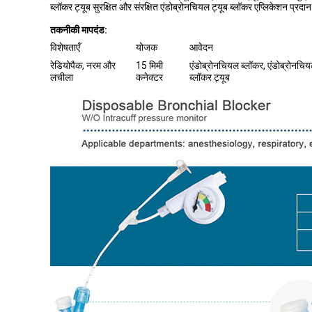
ब्लॉकर ट्यूब सुरक्षित और संरक्षित एंडोब्रोनचियल ट्यूब ब्लॉकर एप्लिकेशन प्रद
तकनीकी मापदंड:
विशेषताएँ
योजक
आवेदन
रेडियोपैक, नरम और
15 मिमी
एंडोब्रोनचियल ब्लॉकर, एंडोब्रोनचिय
लचीला
कनेक्टर
ब्लॉकर ट्यूब