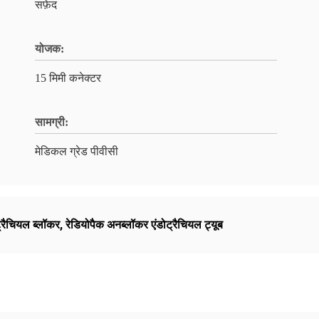
सफ़ेद
योजक:
15 मिमी कनेक्टर
सामग्री:
मेडिकल ग्रेड पीवीसी
ट्रैचियल ब्लॉकर
,
रेडियोपैक अनब्लॉकर एंडोट्रैचियल ट्यूब