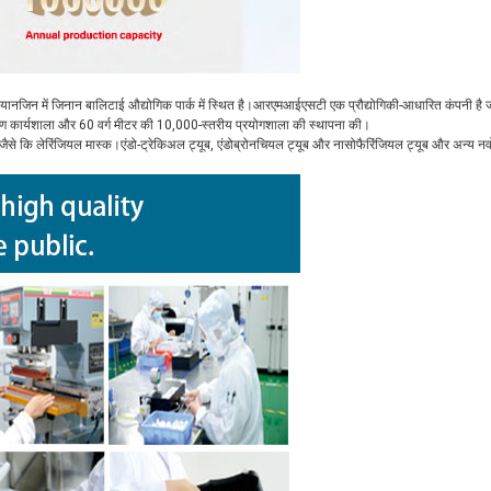
ियानजिन में जिनान बालिटाई औद्योगिक पार्क में स्थित है।आरएमआईएसटी एक प्रौद्योगिकी-आधारित कंपनी ह
करण कार्यशाला और 60 वर्ग मीटर की 10,000-स्तरीय प्रयोगशाला की स्थापना की।
हैं जैसे कि लेरिंजियल मास्क।एंडो-ट्रेकिअल ट्यूब, एंडोब्रोनचियल ट्यूब और नासोफैरिंजियल ट्यूब और अन्य नवोन