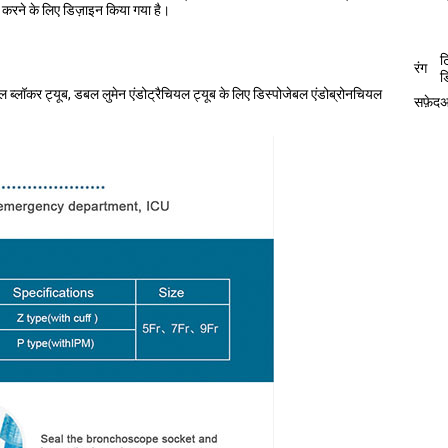
ान करने के लिए डिज़ाइन किया गया है।
ट
रंग
ड
ल ब्लॉकर ट्यूब, डबल लुमेन एंडोट्रैचियल ट्यूब के लिए डिस्पोजेबल एंडोब्रोनचियल
सफ़ेद
अ