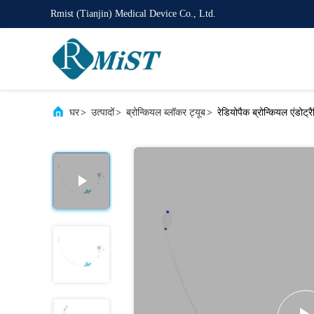
Rmist (Tianjin) Medical Device Co., Ltd.
घर
>
उत्पादों
>
ब्रोन्कियल ब्लॉकर ट्यूब
>
रेडियोपैक ब्रोन्कियल एंडोट्