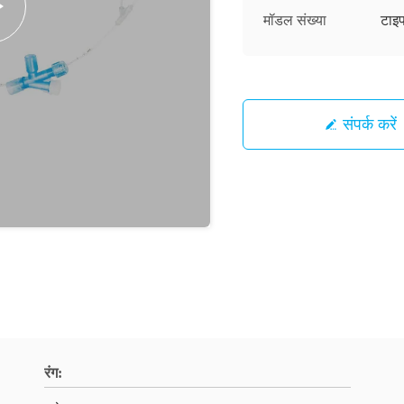
मॉडल संख्या
टाइप
संपर्क करें
रंग: