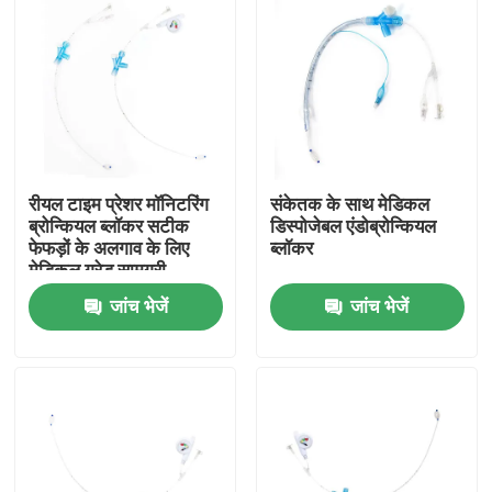
रीयल टाइम प्रेशर मॉनिटरिंग
संकेतक के साथ मेडिकल
ब्रोन्कियल ब्लॉकर सटीक
डिस्पोजेबल एंडोब्रोन्कियल
फेफड़ों के अलगाव के लिए
ब्लॉकर
मेडिकल ग्रेड सामग्री
जांच भेजें
जांच भेजें
होम
उत्पाद
वीआर दिखाएँ