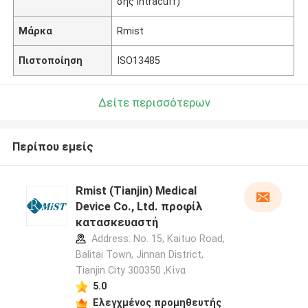
σης intracuff)
Μάρκα
Rmist
Πιστοποίηση
ISO13485
Δείτε περισσότερων
Περίπου εμείς
Rmist (Tianjin) Medical
Device Co., Ltd. προφίλ
κατασκευαστή
Address: No. 15, Kaituo Road,
Balitai Town, Jinnan District,
Tianjin City 300350 ,Κίνα
5.0
Ελεγχμένος προμηθευτής