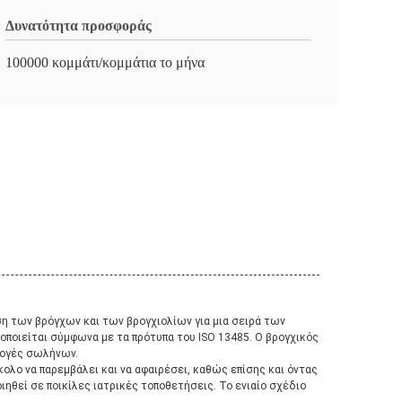
Δυνατότητα προσφοράς
100000 κομμάτι/κομμάτια το μήνα
ση των βρόγχων και των βρογχιολίων για μια σειρά των
τοποιείται σύμφωνα με τα πρότυπα του ISO 13485. Ο βρογχικός
ρμογές σωλήνων.
κολο να παρεμβάλει και να αφαιρέσει, καθώς επίσης και όντας
ιηθεί σε ποικίλες ιατρικές τοποθετήσεις. Το ενιαίο σχέδιο