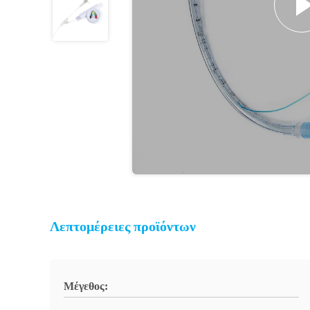
Λεπτομέρειες προϊόντων
Μέγεθος: