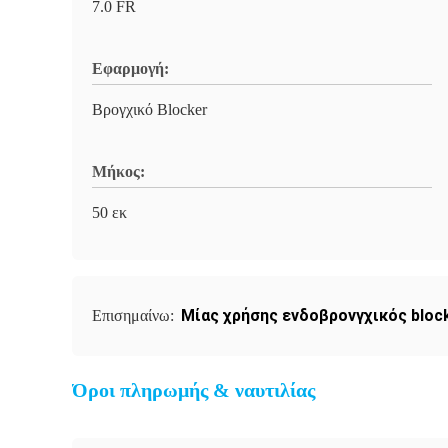
7.0 FR
Εφαρμογή:
Βρογχικό Blocker
Μήκος:
50 εκ
Μίας χρήσης ενδοβρονγχικός bloc
Επισημαίνω:
Όροι πληρωμής & ναυτιλίας