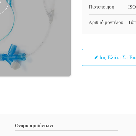
Πιστοποίηση
ISO
Αριθμό μοντέλου
Τύπ
Μας Ελάτε Σε Ε
Όνομα προϊόντων: