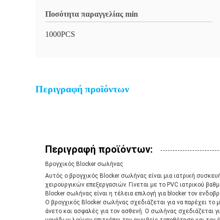
Ποσότητα παραγγελίας min
1000PCS
Περιγραφή προϊόντων
Περιγραφή προϊόντων:
Βρογχικός Blocker σωλήνας
Αυτός ο βρογχικός Blocker σωλήνας είναι μια ιατρική συσκευ
χειρουργικών επεξεργασιών. Γίνεται με το PVC ιατρικού βαθμ
Blocker σωλήνας είναι η τέλεια επιλογή για blocker τον ενδο
Ο βρογχικός Blocker σωλήνας σχεδιάζεται για να παρέχει το μ
άνετο και ασφαλές για τον ασθενή. Ο σωλήνας σχεδιάζεται για