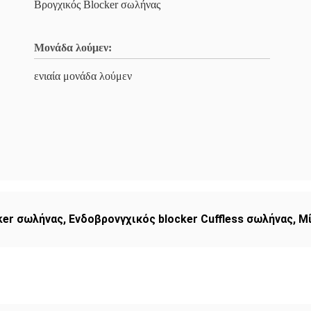
Βρογχικός Blocker σωλήνας
Μονάδα λούμεν:
ενιαία μονάδα λούμεν
ker σωλήνας
,
Ενδοβρονγχικός blocker Cuffless σωλήνας
,
Μί