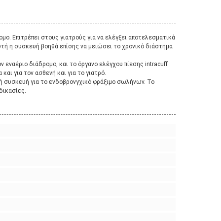
ομο. Επιτρέπει στους γιατρούς για να ελέγξει αποτελεσματικά
υτή η συσκευή βοηθά επίσης να μειώσει το χρονικό διάστημα
 εναέριο διάδρομο, και το όργανο ελέγχου πίεσης intracuff
και για τον ασθενή και για το γιατρό.
ική συσκευή για το ενδοβρονγχικό φράξιμο σωλήνων. Το
δικασίες.