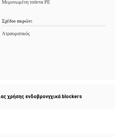
Μεμονωμένη τσάντα PE
Σχέδιο ακρών:
Ατραυματικός
ας χρήσης ενδοβρονγχικά blockers