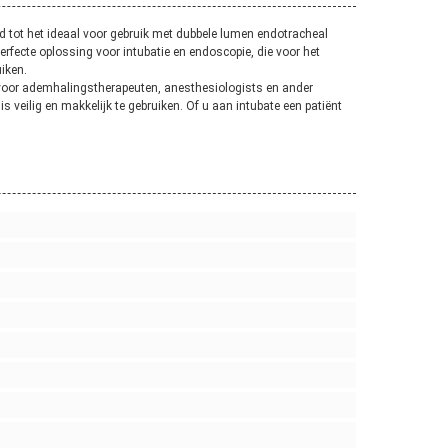
d tot het ideaal voor gebruik met dubbele lumen endotracheal
erfecte oplossing voor intubatie en endoscopie, die voor het
uiken.
t voor ademhalingstherapeuten, anesthesiologists en ander
 veilig en makkelijk te gebruiken. Of u aan intubate een patiënt