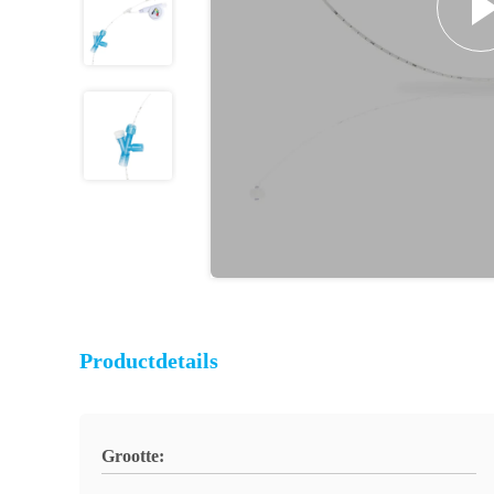
Productdetails
Grootte: