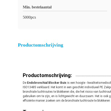
Min. bestelaantal
5000pcs
Productomschrijving
Productomschrijving:
De
Endobronchial Blocker Buis
is een hoogte - kwaliteitsmedisc
ISO13485 verklaard. Het komt in een geschikt individueel PE Zakp
bronchiale luchtroutes te blokkeren die, die het risico van lucht
gebruiken om te zijn, en is lichtgewicht en duurzaam. Het is ook
efficiënte manier zoeken om de bronchiale luchtroute te blokkeren