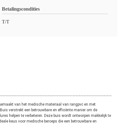
Betalingscondities
T/T
dt gemaakt van het medische materiaal van rangpvc en met
Buis verstrekt een betrouwbare en efficiënte manier om de
dures helpen te verbeteren. Deze buis wordt ontworpen makkelijk te
 ideale keus voor medische beroeps die een betrouwbare en