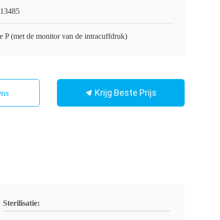
13485
 P (met de monitor van de intracuffdruk)
Krijg Beste Prijs
Ons
Sterilisatie: