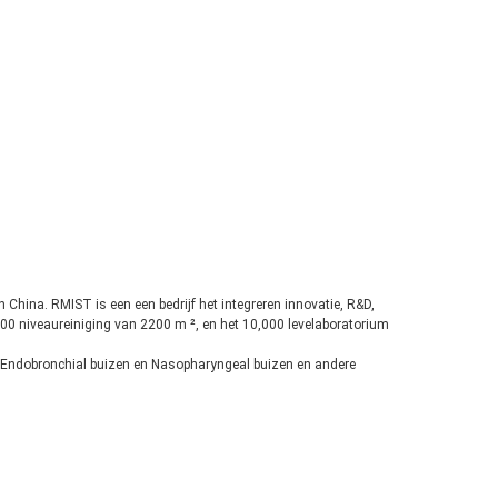
n China. RMIST is een een bedrijf het integreren innovatie, R&D,
000 niveaureiniging van 2200 m ², en het 10,000 levelaboratorium
, Endobronchial buizen en Nasopharyngeal buizen en andere