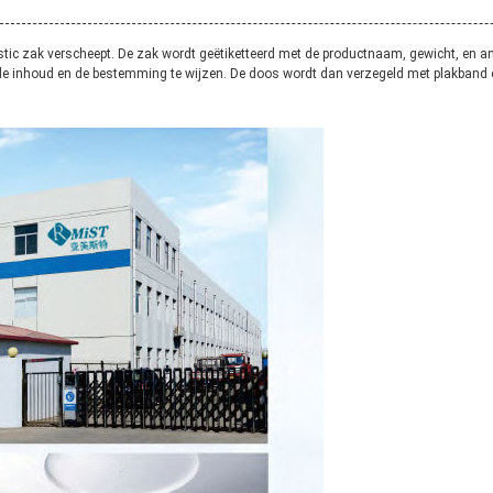
stic zak verscheept. De zak wordt geëtiketteerd met de productnaam, gewicht, en an
 de inhoud en de bestemming te wijzen. De doos wordt dan verzegeld met plakband