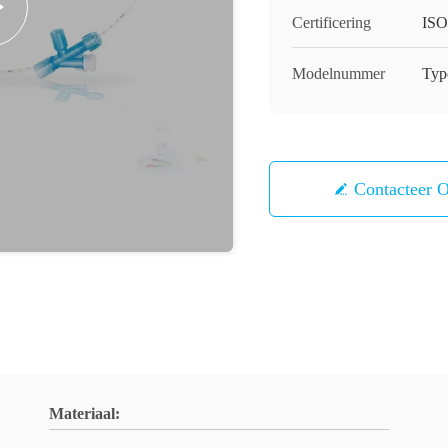
Certificering
ISO
Modelnummer
Type
Contacteer 
Materiaal: