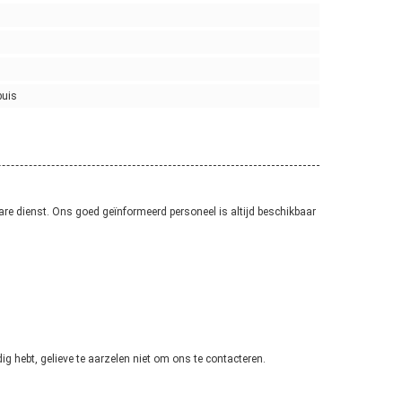
buis
re dienst. Ons goed geïnformeerd personeel is altijd beschikbaar
g hebt, gelieve te aarzelen niet om ons te contacteren.