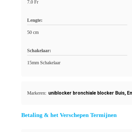
7.0 Fr
Lengte:
50 cm
Schakelaar:
15mm Schakelaar
uniblocker bronchiale blocker Buis
,
En
Markeren:
Betaling & het Verschepen Termijnen