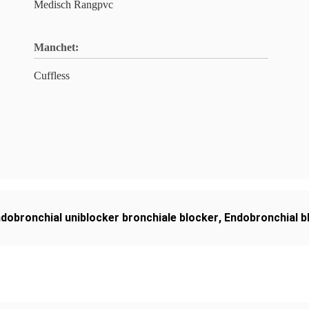
Medisch Rangpvc
Manchet:
Cuffless
dobronchial uniblocker bronchiale blocker
,
Endobronchial b