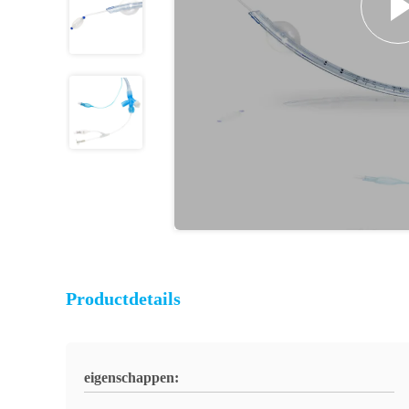
Productdetails
eigenschappen: