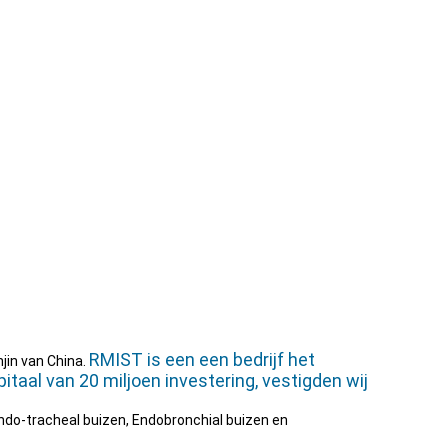
RMIST is een een bedrijf het
njin van China.
taal van 20 miljoen investering, vestigden wij
do-tracheal buizen, Endobronchial buizen en