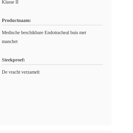
Klasse II
Productnaam:
Medische beschikbare Endotracheal buis met
manchet
Steekproef:
De vracht verzamelt