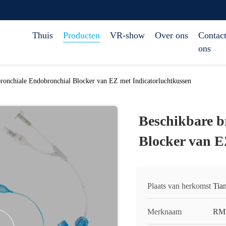
Thuis
Producten
VR-show
Over ons
Contact
ons
bronchiale Endobronchial Blocker van EZ met Indicatorluchtkussen
Beschikbare b
Blocker van E
Plaats van herkomst
Tia
Merknaam
RM