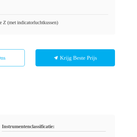
e Z (met indicatorluchtkussen)
Ons
Krijg Beste Prijs
Instrumentenclassificatie: