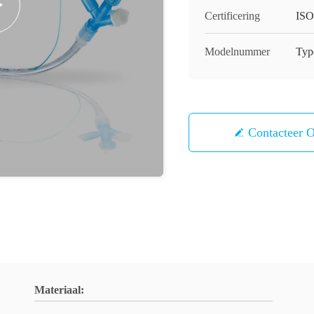
Certificering
ISO
Modelnummer
Typ
Contacteer 
Materiaal: