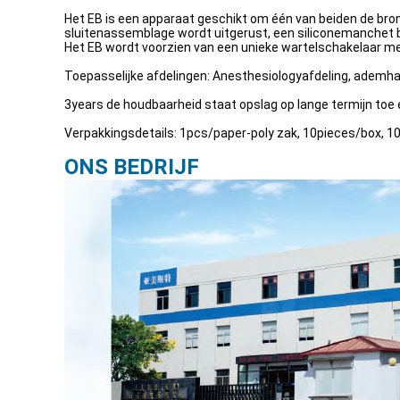
Het EB is een apparaat geschikt om één van beiden de bronc
sluitenassemblage wordt uitgerust, een siliconemanchet bi
Het EB wordt voorzien van een unieke wartelschakelaar me
Toepasselijke afdelingen: Anesthesiologyafdeling, ademhal
3years de houdbaarheid staat opslag op lange termijn toe 
Verpakkingsdetails: 1pcs/paper-poly zak, 10pieces/box
ONS BEDRIJF