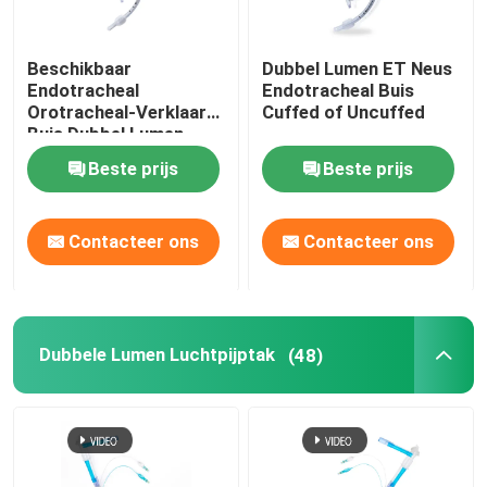
Beschikbaar
Dubbel Lumen ET Neus
Endotracheal
Endotracheal Buis
Orotracheal-Verklaard
Cuffed of Uncuffed
Buis Dubbel Lumen
ETT ISO13485
Beste prijs
Beste prijs
Contacteer ons
Contacteer ons
Dubbele Lumen Luchtpijptak
(48)