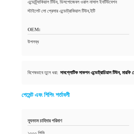
এন্ডোট্র্যাকিয়াল টিউব, ডিসপোজেবল ওরাল নাসাল ইনটিউবেশন
স্টাইলেট লো প্রেসার এন্ডোট্রাকিয়াল টিউব,ইটি
OEM:
উপলব্ধ
সাবগ্লোটিক সাকশন এন্ডোট্রাচিয়াল টিউব
,
মারফি চ
বিশেষভাবে তুলে ধরা:
পেমেন্ট এবং শিপিং শর্তাবলী
ন্যূনতম চাহিদার পরিমাণ
১০০০ পিসি