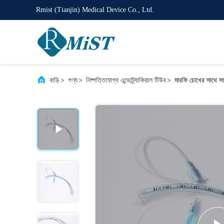
Rmist (Tianjin) Medical Device Co., Ltd.
বাড়ি
>
পণ্য
>
নিষ্পত্তিযোগ্য এন্ডোট্র্যাকিয়াল টিউব
>
মারফি চোখের সাথে সা