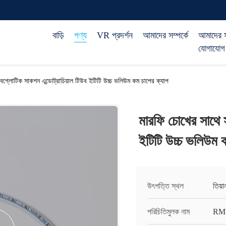
বাড়ি
পণ্য
VR প্রদর্শন
আমাদের সম্পর্কে
আমাদের 
যোগাযোগ
বগ্লোটিক সাকশন এন্ডোট্রাচিয়াল টিউব ইটিটি উচ্চ ভলিউম কম চাপের ক্যাপ
মারফি চোখের সাথে স
ইটিটি উচ্চ ভলিউম 
উৎপত্তি স্থল
তিয়
পরিচিতিমুলক নাম
RM