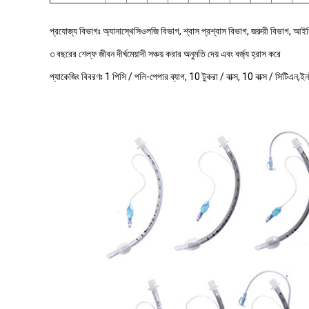
প্রযোজ্য বিভাগঃ অ্যানাস্থেসিওলজি বিভাগ, শ্বাস প্রশ্বাস বিভাগ, জরুরী বিভাগ, 
৩ বছরের শেল্ফ জীবন দীর্ঘমেয়াদী সঞ্চয় করার অনুমতি দেয় এবং বর্জ্য হ্রাস করে
প্যাকেজিং বিবরণঃ 1 পিসি / পলি-পেপার ব্যাগ, 10 টুকরা / বাক্স, 10 বাক্স / সিট