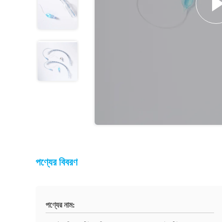
পণ্যের বিবরণ
পণ্যের নাম: