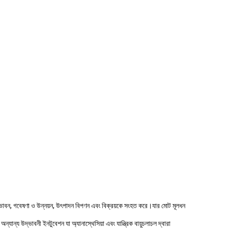
দ্ভাবন, গবেষণা ও উন্নয়ন, উৎপাদন বিপণন এবং বিক্রয়কে সংহত করে।যার মোট মূলধন
যান্য উদ্ভাবনী ইনটুবেশন যা অ্যানাস্থেসিয়া এবং যান্ত্রিক বায়ুচলাচল দ্বারা