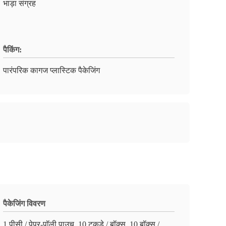
भाड़ा संग्रह
पैकिंग:
पारंपरिक कागज प्लास्टिक पैकेजिंग
पैकेजिंग विवरण
1 पीसी / पेपर-पॉली पाउच, 10 टुकड़े / बॉक्स, 10 बॉक्स /