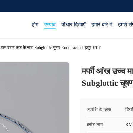
होम
उत्पाद
वीआर दिखाएँ
हमारे बारे में
हमसे संप
्रा कम दबाव कफ के साथ Subglottic चूषण Endotracheal ट्यूब ETT
मर्फी आंख उच्च 
Subglottic चूष
उत्पत्ति के प्लेस
टिया
ब्रांड नाम
RM