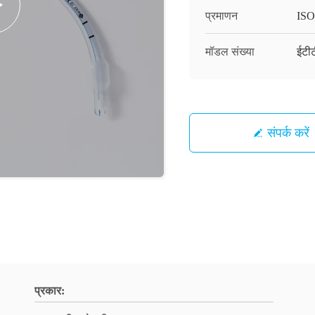
प्रमाणन
ISO
मॉडल संख्या
ईटी
संपर्क करें
प्रकार: