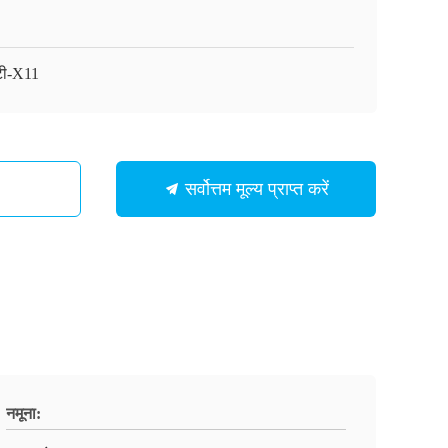
टी-X11
सर्वोत्तम मूल्य प्राप्त करें
नमूना: