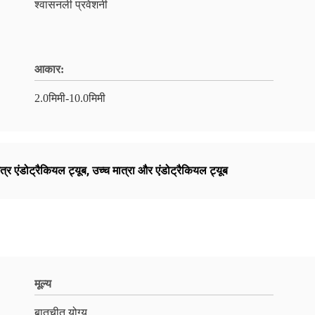
श्वासनली प्रवेशनी
आकार:
2.0मिमी-10.0मिमी
नेत्र एंडोट्रैकियल ट्यूब
,
उच्च मात्रा और एंडोट्रैकियल ट्यूब
मूल्य
बातचीत योग्य