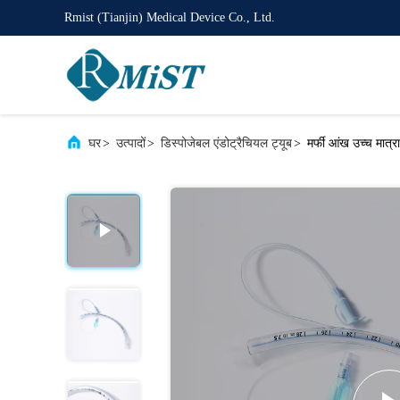
Rmist (Tianjin) Medical Device Co., Ltd.
घर
>
उत्पादों
>
डिस्पोजेबल एंडोट्रैचियल ट्यूब
>
मर्फी आंख उच्च मात