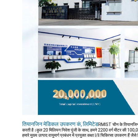
तियानजिन मेडिकल उपकरण कं, लिमिटेड
RMIST चीन के तियानजिन म
करती है।कुल 20 मिलियन निवेश पूंजी के साथ, हमने 2200 वर्ग मीटर की 100,
हमारे मुख्य उत्पाद वायुमार्ग प्रबंधन में प्रयुक्त कक्षा I/II चिकित्सा उपकरण है