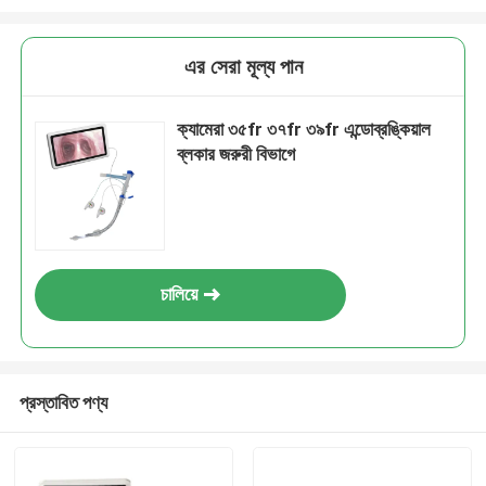
এর সেরা মূল্য পান
ক্যামেরা ৩৫fr ৩৭fr ৩৯fr এন্ডোব্রঙ্কিয়াল
ব্লকার জরুরী বিভাগে
চালিয়ে
প্রস্তাবিত পণ্য