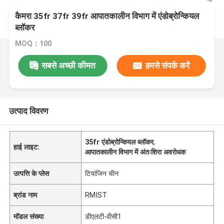
कैमरा 35fr 37fr 39fr आपातकालीन विभाग में एंडोब्रोन्कियल
ब्लॉकर
MOQ：100
सबसे अच्छी कीमत
हमसे संपर्क करें
उत्पाद विवरण
35fr एंडोब्रोन्कियल ब्लॉकर
,
हाई लाइट:
आपातकालीन विभाग में अंतःशिरा अवरोधक
उत्पत्ति के प्लेस
टियांजिन चीन
ब्रांड नाम
RMIST
मॉडल संख्या
डीएलटी-वीसी1