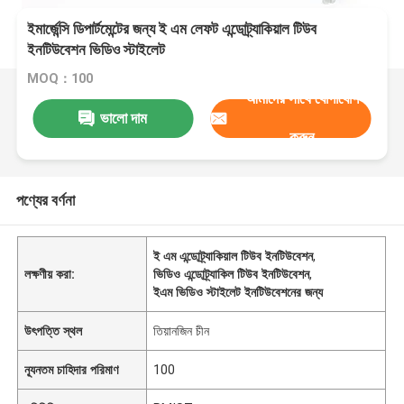
ইমার্জেন্সি ডিপার্টমেন্টের জন্য ই এম লেফট এন্ডোট্র্যাকিয়াল টিউব
ইনটিউবেশন ভিডিও স্টাইলেট
MOQ：100
আমাদের সাথে যোগাযোগ
ভালো দাম
করুন
পণ্যের বর্ণনা
ই এম এন্ডোট্র্যাকিয়াল টিউব ইনটিউবেশন
,
লক্ষণীয় করা:
ভিডিও এন্ডোট্র্যাকিল টিউব ইনটিউবেশন
,
ইএম ভিডিও স্টাইলেট ইনটিউবেশনের জন্য
উৎপত্তি স্থল
তিয়ানজিন চীন
ন্যূনতম চাহিদার পরিমাণ
100