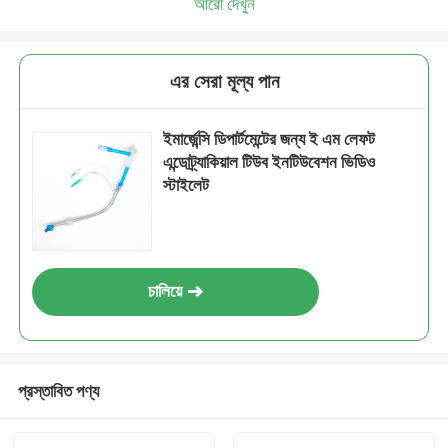
আরো দেখুন
এর সেরা মূল্য পান
ইমার্জেন্সি ডিপার্টমেন্টের জন্য ই এম লেফট
এন্ডোট্র্যাকিয়াল টিউব ইনটিউবেশন ভিডিও
স্টাইলেট
চালিয়ে
প্রস্তাবিত পণ্য