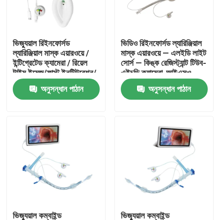
আমাদের সম্পর্কে
ভিজ্যুয়াল রিইনফোর্সড
ভিডিও রিইনফোর্সড ল্যারিঞ্জিয়াল
ল্যারিঞ্জিয়াল মাস্ক এয়ারওয়ে /
মাস্ক এয়ারওয়ে — এলইডি লাইট
কারখানা ভ্রমণ
ইন্টিগ্রেটেড ক্যামেরা / রিয়েল
সোর্স — কিঙ্ক রেজিস্ট্যান্ট টিউব-
টাইম ইমেজ/ফাস্ট ইনটিউবেশন/
এইচডি ক্যামেরা-আইএসও
আইএসও
অনুসন্ধান পাঠান
অনুসন্ধান পাঠান
মান নিয়ন্ত্রণ
আমাদের সাথে যোগাযোগ করুন
উদ্ধৃতির জন্য আবেদন
ইটি টিউব এয়ারওয়ে
ল্যারিঞ্জিয়াল মাস্ক এয়ারওয়ে
ভিজ্যুয়াল কম্বাইন্ড
ভিজ্যুয়াল কম্বাইন্ড